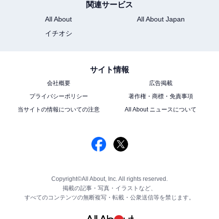
関連サービス
All About
All About Japan
イチオシ
サイト情報
会社概要
広告掲載
プライバシーポリシー
著作権・商標・免責事項
当サイトの情報についての注意
All About ニュースについて
Copyright©All About, Inc. All rights reserved.
掲載の記事・写真・イラストなど、
すべてのコンテンツの無断複写・転載・公衆送信等を禁じます。