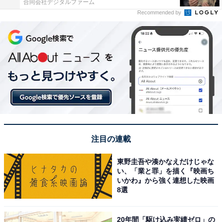
合同会社デジタルファーム
Recommended by
注目の連載
東野圭吾や湊かなえだけじゃな
い、「業と罪」を描く『映画ち
いかわ』から強く連想した映画
8選
20年間「駆け込み実績ゼロ」の