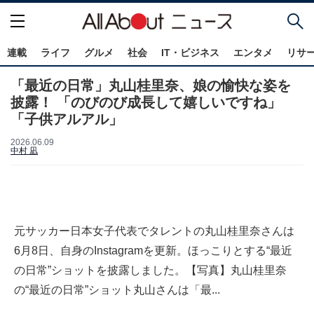
連載
ライフ
グルメ
社会
IT・ビジネス
エンタメ
リサ
「最近の日常」丸山桂里奈、娘の愉快な姿を
披露！ 「のびのび成長して嬉しいですね」
「子供アルアル」
2026.06.09
中村 凪
元サッカー日本女子代表でタレントの丸山桂里奈さんは
6月8日、自身のInstagramを更新。ほっこりとする“最近
の日常”ショットを披露しました。【写真】丸山桂里奈
の“最近の日常”ショット丸山さんは「最...