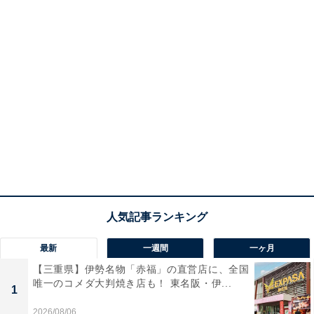
最新
一週間
一ヶ月
【三重県】伊勢名物「赤福」の直営店に、全国
唯一のコメダ大判焼き店も！ 東名阪・伊...
1
2026/08/06