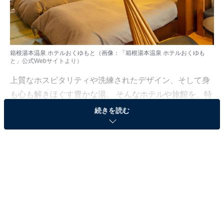
箱根湯本温泉 ホテルおくゆもと（画像：「箱根湯本温泉 ホテルおくゆも
と」公式Webサイトより）
上質なホスピタリティや洗練されたデザイン、そして身
も心も解きほぐす豊かな湯。 そんなホテルや旅館を、特
別な記念日の楽しみにしている人も多いはず。日常を忘
続きを読む
れ、名湯に癒やされながら満たされる非日常の体験は、
何物にも代えがたい時間ですよね。しかし、近年では趣
向を凝らした温泉宿や人気のホテルも多く、どこに滞在
すればよいか迷ってしまう……そんな思いを抱えている
人もいるのではないでしょうか。
そんな人に向けて、All About ニュース編集部が厳選した
人気かつ評価の高い施設を厳選して紹介します。今回取