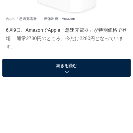
Apple「急速充電器」（画像出典：Amazon）
6月9日、
Amazon
でApple「急速充電器」が特別価格で登
場！ 通常2780円のところ、今だけ2280円となっていま
す。
そのほかにも注目の商品がラインナップされているので,
続きを読む
あわせて紹介していきましょう。
Amazonで商品を見る