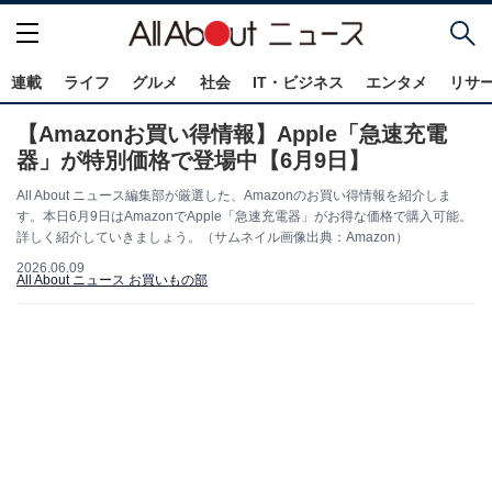
連載
ライフ
グルメ
社会
IT・ビジネス
エンタメ
リサ
【Amazonお買い得情報】Apple「急速充電
器」が特別価格で登場中【6月9日】
All About ニュース編集部が厳選した、Amazonのお買い得情報を紹介しま
す。本日6月9日はAmazonでApple「急速充電器」がお得な価格で購入可能。
詳しく紹介していきましょう。（サムネイル画像出典：Amazon）
2026.06.09
All About ニュース お買いもの部