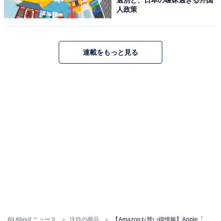
人政策
連載をもっと見る
70W USB-C電源アダプタ
Amazonで見る
Apple「96W USB-C電源アダプタ」
All About ニュース
注目の商品
【Amazonお買い得情報】Apple「急速充電器」が特別価格で登場中【6月9日】