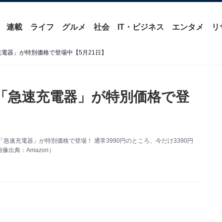
連載
ライフ
グルメ
社会
IT・ビジネス
エンタメ
リ
急速充電器」が特別価格で登場中【5月21日】
er「急速充電器」が特別価格で登
r「急速充電器」が特別価格で登場！ 通常3990円のところ、今だけ3390円
出典：Amazon）