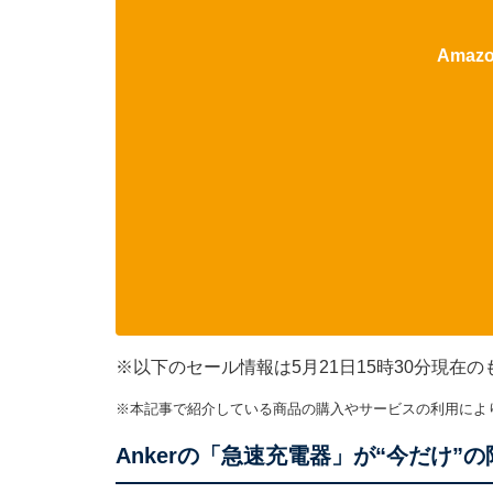
Ama
※以下のセール情報は5月21日15時30分現
※本記事で紹介している商品の購入やサービスの利用によ
Ankerの「急速充電器」が“今だけ”