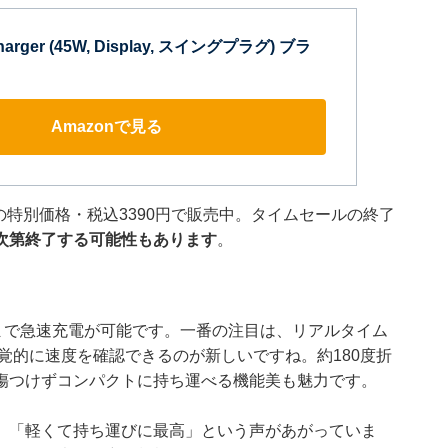
Charger (45W, Display, スイングプラグ) ブラ
Amazonで見る
オフの特別価格・税込3390円で販売中。タイムセールの終了
次第終了する可能性もあります
。
Airまで急速充電が可能です。一番の注目は、リアルタイム
覚的に速度を確認できるのが新しいですね。約180度折
傷つけずコンパクトに持ち運べる機能美も魅力です。
」「軽くて持ち運びに最高」という声があがっていま