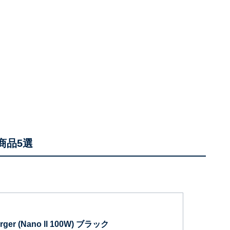
商品5選
arger (Nano ll 100W) ブラック