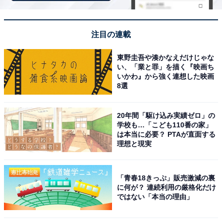
注目の連載
東野圭吾や湊かなえだけじゃな
い、「業と罪」を描く『映画ち
いかわ』から強く連想した映画
8選
20年間「駆け込み実績ゼロ」の
学校も…「こども110番の家」
は本当に必要？ PTAが直面する
理想と現実
「青春18きっぷ」販売激減の裏
に何が？ 連続利用の厳格化だけ
ではない「本当の理由」