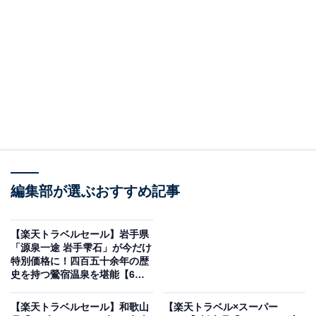
気仙沼プラザホテル（画像出典：楽天トラベル）
編集部が選ぶおすすめ記事
「気仙沼プラザホテル」は現在特別価格で宿泊可能で
す。
【楽天トラベルセール】岩手県
「源泉一途 岩手雫石」が今だけ
特別価格に！四百五十余年の歴
史を持つ鶯宿温泉を堪能【6月7
日】
【楽天トラベルセール】和歌山
【楽天トラベル×スーパー