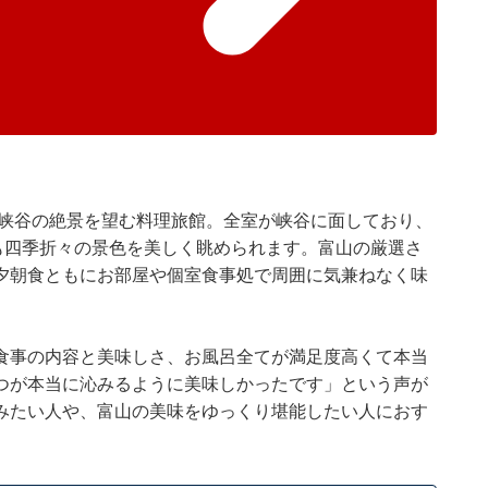
部峡谷の絶景を望む料理旅館。全室が峡谷に面しており、
も四季折々の景色を美しく眺められます。富山の厳選さ
夕朝食ともにお部屋や個室食事処で周囲に気兼ねなく味
食事の内容と美味しさ、お風呂全てが満足度高くて本当
つが本当に沁みるように美味しかったです」という声が
みたい人や、富山の美味をゆっくり堪能したい人におす