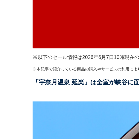
※以下のセール情報は2026年6月7日10時現
※本記事で紹介している商品の購入やサービスの利用によ
「宇奈月温泉 延楽」は全室が峡谷に