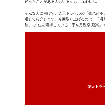
迷ったことがある人もいるかもしれません。
そんな人に向けて、
楽天トラベル
の「売れ筋ホ
選して紹介します。今回取り上げるのは、「滑川
館」で1位を獲得している「宇奈月温泉 延楽」
楽天トラ