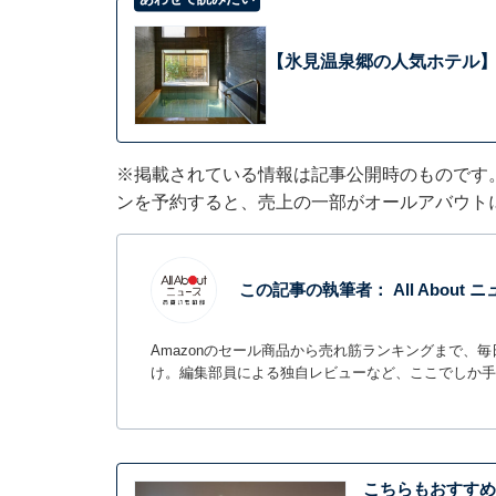
【氷見温泉郷の人気ホテル】
※掲載されている情報は記事公開時のものです
ンを予約すると、売上の一部がオールアバウト
この記事の執筆者：
All Abou
Amazonのセール商品から売れ筋ランキングまで、
け。編集部員による独自レビューなど、ここでしか手
こちらもおすすめ