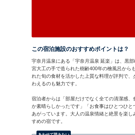
この宿泊施設のおすすめポイントは？
宇奈月温泉にある「宇奈月温泉 延楽」は、黒
宮大工の手で造られた樹齢400年の檜風呂から
れた旬の食材を活かした上質な料理が評判で、
わえるのも魅力です。
宿泊者からは「部屋だけでなく全ての清潔感、
か素晴らしかったです」「お食事はひとつひと
あがっています。大人の温泉情緒と絶景を楽し
すめの宿です。
あわせて読みたい