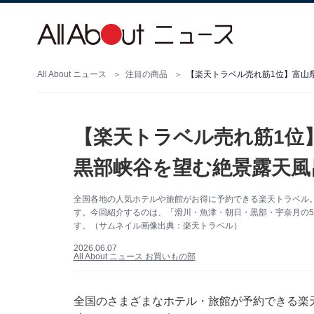
All About ニュース
注目の商品
【楽天トラベル売れ筋1位
黒部峡谷を望む絶景露天風
全国各地の人気ホテルや旅館がお得に予約できる楽天トラベル
す。今回紹介するのは、「滑川・魚津・朝日・黒部・宇奈月の5
す。（サムネイル画像出典：楽天トラベル）
2026.06.07
All About ニュース お買いもの部
全国のさまざまなホテル・旅館が予約できる
楽