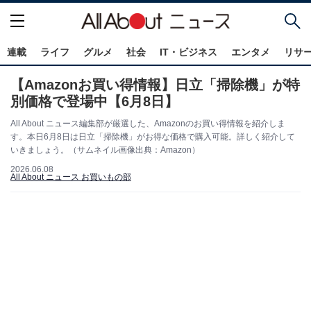
連載
ライフ
グルメ
社会
IT・ビジネス
エンタメ
リサ
【Amazonお買い得情報】日立「掃除機」が特
別価格で登場中【6月8日】
All About ニュース編集部が厳選した、Amazonのお買い得情報を紹介しま
す。本日6月8日は日立「掃除機」がお得な価格で購入可能。詳しく紹介して
いきましょう。（サムネイル画像出典：Amazon）
2026.06.08
All About ニュース お買いもの部