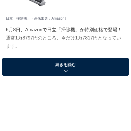
日立「掃除機」（画像出典：Amazon）
6月8日、Amazonで日立「掃除機」が特別価格で登場！
通常1万8797円のところ、今だけ1万7817円となってい
ます。
そのほかにも注目の商品がラインナップされているの
続きを読む
で、あわせて紹介していきましょう。
Amazonで商品を見る