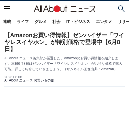
連載
ライフ
グルメ
社会
IT・ビジネス
エンタメ
リサ
【Amazonお買い得情報】ゼンハイザー「ワイ
ヤレスイヤホン」が特別価格で登場中【6月8
日】
All About ニュース編集部が厳選した、Amazonのお買い得情報を紹介しま
す。本日6月8日はゼンハイザー「ワイヤレスイヤホン」がお得な価格で購入
可能。詳しく紹介していきましょう。（サムネイル画像出典：Amazon）
2026.06.08
All About ニュース お買いもの部