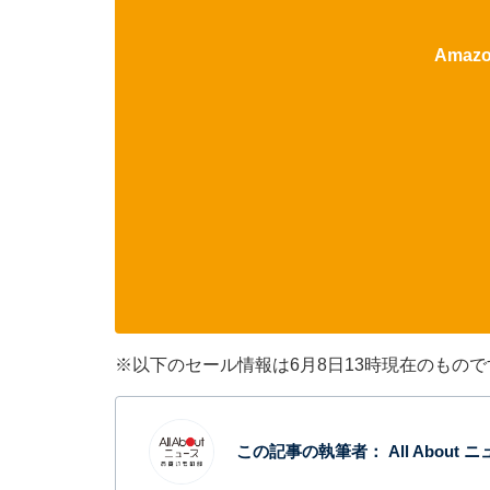
Ama
※以下のセール情報は6月8日13時現在のもの
この記事の執筆者：
All Abou