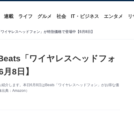
連載
ライフ
グルメ
社会
IT・ビジネス
エンタメ
リ
ts「ワイヤレスヘッドフォン」が特別価格で登場中【6月8日】
Beats「ワイヤレスヘッドフォ
6月8日】
得情報を紹介します。本日6月8日はBeats「ワイヤレスヘッドフォン」がお得な価
典：Amazon）