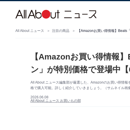
All About ニュース
注目の商品
【Amazonお買い得情報】Bea
【Amazonお買い得情報】
ン」が特別価格で登場中【
All About ニュース編集部が厳選した、Amazonのお買い
格で購入可能。詳しく紹介していきましょう。（サムネイル画像出
2026.06.08
All About ニュース お買いもの部