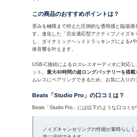
この商品のおすすめポイントは？
歪みを極限まで抑えた圧倒的な透明感と臨場感
す。進化した「完全適応型アクティブノイズキ
し、ダイナミックヘッドトラッキングによる
パ
体音響を叶えます。
USB-C接続によるロスレスオーディオに対応
ット。
最大40時間の超ロングバッテリーを搭載
ムレスにペアリングできるため、お気に入りの
Beats「Studio Pro」の口コミは？
Beats「Studio Pro」には以下のような口
ノイズキャンセリングの性能が素晴らしく
楽に没頭できます