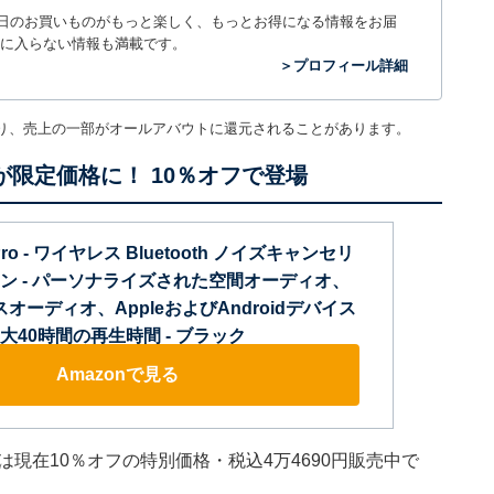
毎日のお買いものがもっと楽しく、もっとお得になる情報をお届
に入らない情報も満載です。
＞プロフィール詳細
り、売上の一部がオールアバウトに還元されることがあります。
が限定価格に！ 10％オフで登場
o Pro - ワイヤレス Bluetooth ノイズキャンセリ
ン - パーソナライズされた空間オーディオ、
スオーディオ、AppleおよびAndroidデバイス
40時間の再生時間 - ブラック
Amazonで見る
ro」は現在10％オフの特別価格・税込4万4690円販売中で