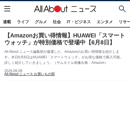
連載
ライフ
グルメ
社会
IT・ビジネス
エンタメ
リサ
【Amazonお買い得情報】HUAWEI「スマート
ウォッチ」が特別価格で登場中【6月8日】
All About ニュース編集部が厳選した、Amazonのお買い得情報を紹介しま
す。本日6月8日はHUAWEI「スマートウォッチ」がお得な価格で購入可能。
詳しく紹介していきましょう。（サムネイル画像出典：Amazon）
2026.06.08
All About ニュース お買いもの部