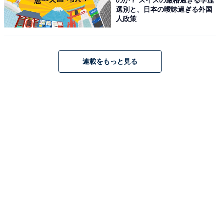
選別と、日本の曖昧過ぎる外国
Amazon
人政策
楽天
連載をもっと見る
楽天市場で「BSL36A18X」を見る
日々のDIYをより便利にしてくれるバッテリー。気にな
る人はぜひ購入してみてくださいね。
この記事の執筆者：
All About ニュース お買
いもの部