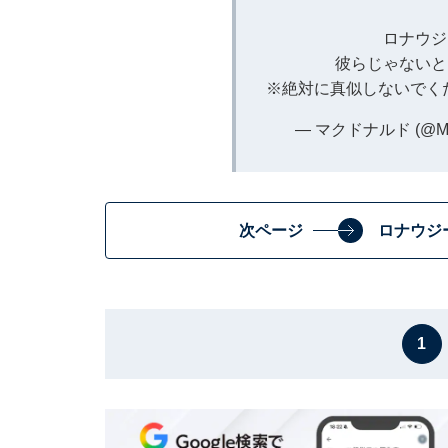
ロナウジ
彼らじゃないと
※絶対に真似しないでく
— マクドナルド (@McD
次ページ
ロナウジ
1