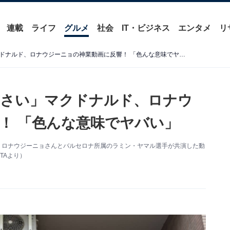
連載
ライフ
グルメ
社会
IT・ビジネス
エンタメ
リ
「絶対に真似しないでください」マクドナルド、ロナウジーニョの神業動画に反響！ 「色んな意味でヤバい」
ださい」マクドナルド、ロナウ
！ 「色んな意味でヤバい」
・ロナウジーニョさんとバルセロナ所属のラミン・ヤマル選手が共演した動
TAより）