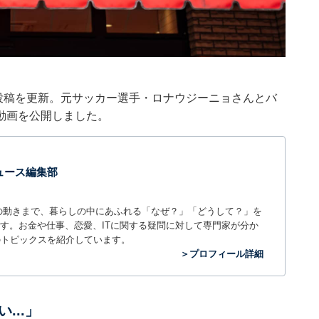
4日、投稿を更新。元サッカー選手・ロナウジーニョさんとバ
動画を公開しました。
 ニュース編集部
世の中の動きまで、暮らしの中にあふれる「なぜ？」「どうして？」を
ィアです。お金や仕事、恋愛、ITに関する疑問に対して専門家が分か
のトピックスを紹介しています。
＞プロフィール詳細
...」