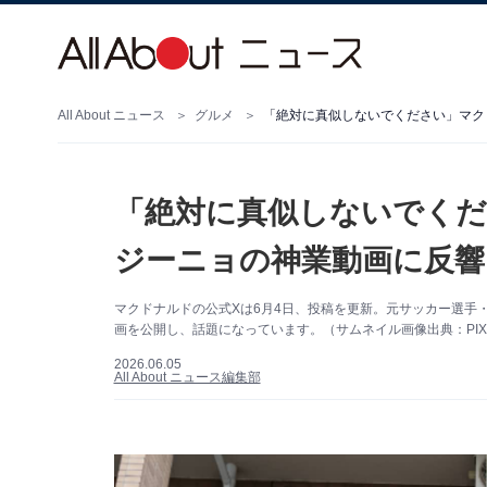
All About ニュース
グルメ
「絶対に真似しないでく
ジーニョの神業動画に反響
マクドナルドの公式Xは6月4日、投稿を更新。元サッカー選手
画を公開し、話題になっています。（サムネイル画像出典：PIX
2026.06.05
All About ニュース編集部