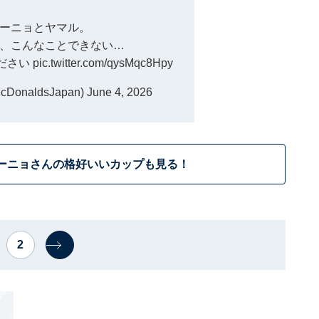
ーニョとヤマル。
、こんなことできない…
ださい
pic.twitter.com/qysMqc8Hpy
onaldsJapan)
June 4, 2026
ーニョさんの格好いいカップも見る！
2