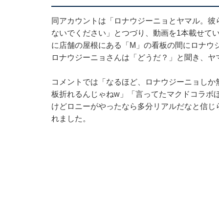
同アカウントは「ロナウジーニョとヤマル。彼ら
ないでください」とつづり、動画を1本載せて
に店舗の屋根にある「M」の看板の間にロナウ
ロナウジーニョさんは「どうだ？」と聞き、ヤ
コメントでは「なるほど、ロナウジーニョしか
板折れるんじゃねw」「言ってたマクドコラボほ
けどロニーがやったなら多分リアルだなと信じ
れました。