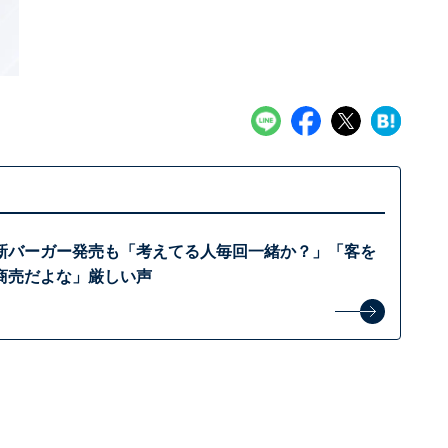
新バーガー発売も「考えてる人毎回一緒か？」「客を
商売だよな」厳しい声