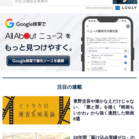
渋谷法務総合事務所
Recommended by
注目の連載
東野圭吾や湊かなえだけじゃな
い、「業と罪」を描く『映画ち
いかわ』から強く連想した映画
8選
20年間「駆け込み実績ゼロ」の