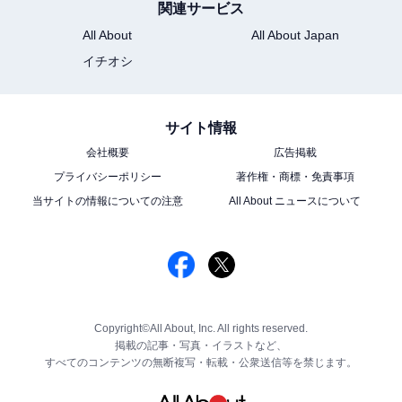
関連サービス
All About
All About Japan
イチオシ
サイト情報
会社概要
広告掲載
プライバシーポリシー
著作権・商標・免責事項
当サイトの情報についての注意
All About ニュースについて
Copyright©All About, Inc. All rights reserved.
掲載の記事・写真・イラストなど、
すべてのコンテンツの無断複写・転載・公衆送信等を禁じます。