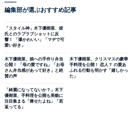
編集部が選ぶおすすめ記事
「スタイル神」木下優樹菜、彼
氏とのラブラブショットに反
響！ 「爆かわいい」「マヂで可
愛い好き」
木下優樹菜、娘への手作り弁当
木下優樹菜、クリスマスの豪華
公開！ 「母の愛ですね」「お母
手料理を公開！ 恋人？ の愛あ
さん弁当感があって好き」と絶
ふれる行動も明かす「嬉しかっ
賛の声
た」
「綺麗になってないか？」木下
優樹菜、手料理を公開も美貌に
注目集まる「痩せたよね」「若
返ってる」