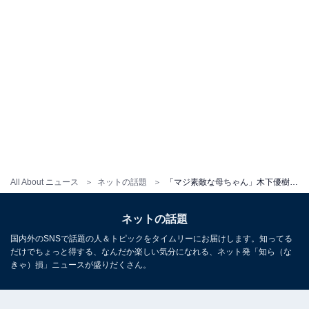
All About ニュース
ネットの話題
「マジ素敵な母ちゃん」木下優樹菜、手作り弁当に絶賛の声！ 「いつも旨そうやなあ」「料理上手」
ネットの話題
国内外のSNSで話題の人＆トピックをタイムリーにお届けします。知ってる
だけでちょっと得する、なんだか楽しい気分になれる、ネット発「知ら（な
きゃ）損」ニュースが盛りだくさん。