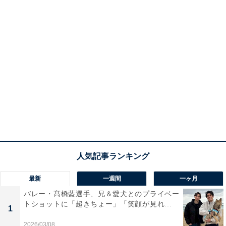
最新
一週間
一ヶ月
バレー・髙橋藍選手、兄＆愛犬とのプライベー
トショットに「超きちょー」「笑顔が見れ...
1
2026/03/08