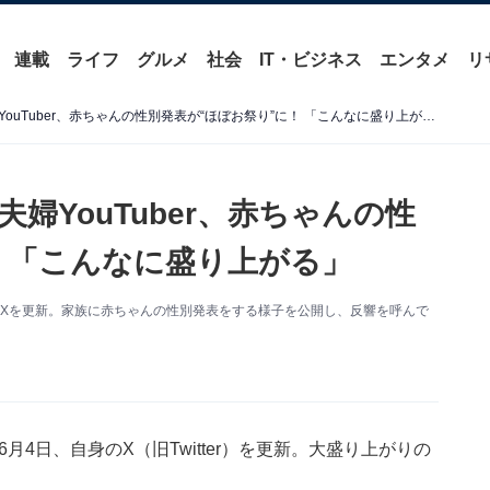
連載
ライフ
グルメ
社会
IT・ビジネス
エンタメ
リ
「家族に性別発表したら」夫婦YouTuber、赤ちゃんの性別発表が“ほぼお祭り”に！ 「こんなに盛り上がる」
婦YouTuber、赤ちゃんの性
！ 「こんなに盛り上がる」
自身のXを更新。家族に赤ちゃんの性別発表をする様子を公開し、反響を呼んで
6月4日、自身のX（旧Twitter）を更新。大盛り上がりの