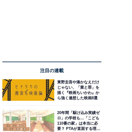
注目の連載
東野圭吾や湊かなえだけ
じゃない、「業と罪」を
描く『映画ちいかわ』か
ら強く連想した映画8選
20年間「駆け込み実績ゼ
ロ」の学校も…「こども
110番の家」は本当に必
要？ PTAが直面する理想