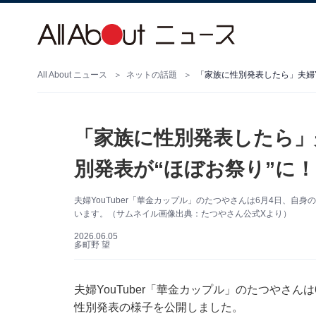
All About ニュース
ネットの話題
「家族に性別発表したら」夫
別発表が“ほぼお祭り”に
夫婦YouTuber「華金カップル」のたつやさんは6月4日、
います。（サムネイル画像出典：たつやさん公式Xより）
2026.06.05
多町野 望
夫婦YouTuber「華金カップル」のたつやさんは
性別発表の様子を公開しました。