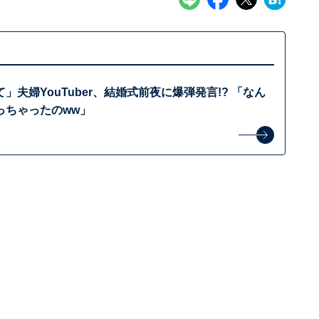
」夫婦YouTuber、結婚式前夜に爆弾発言!? 「なん
っちゃったのww」