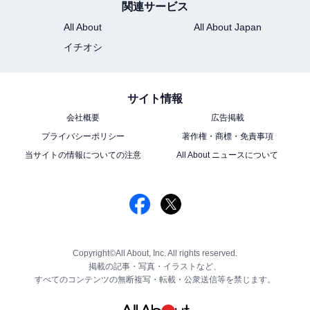
関連サービス
All About
All About Japan
イチオシ
サイト情報
会社概要
広告掲載
プライバシーポリシー
著作権・商標・免責事項
当サイトの情報についての注意
All About ニュースについて
Copyright©All About, Inc. All rights reserved.
掲載の記事・写真・イラストなど、
すべてのコンテンツの無断複写・転載・公衆送信等を禁じます。