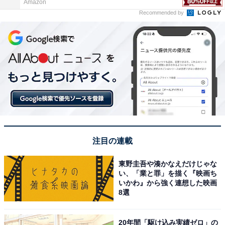
Amazon
Recommended by
注目の連載
東野圭吾や湊かなえだけじゃな
い、「業と罪」を描く『映画ち
いかわ』から強く連想した映画
8選
20年間「駆け込み実績ゼロ」の