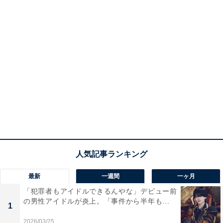
最新
一週間
一ヶ月
「犯罪者もアイドルできるんやな」デビュー前
の男性アイドルが炎上。「事件から半年も...
1
2026/03/25