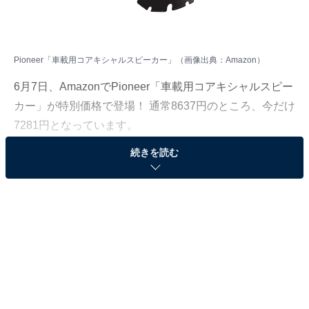
Pioneer「車載用コアキシャルスピーカー」（画像出典：Amazon）
6月7日、AmazonでPioneer「車載用コアキシャルスピー
カー」が特別価格で登場！ 通常8637円のところ、今だけ
7281円となっています。
続きを読む
そのほかにも注目の商品がラインナップされているの
で、あわせて紹介していきましょう。
Amazonで商品を見る