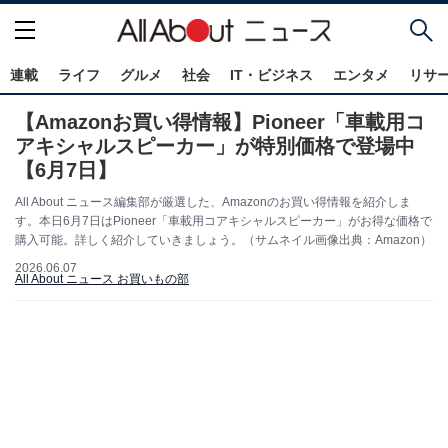
連載
ライフ
グルメ
社会
IT・ビジネス
エンタメ
リサ
【Amazonお買い得情報】Pioneer「車載用コ
アキシャルスピーカー」が特別価格で登場中
【6月7日】
All About ニュース編集部が厳選した、Amazonのお買い得情報を紹介しま
す。本日6月7日はPioneer「車載用コアキシャルスピーカー」がお得な価格で
購入可能。詳しく紹介していきましょう。（サムネイル画像出典：Amazon）
2026.06.07
All About ニュース お買いもの部