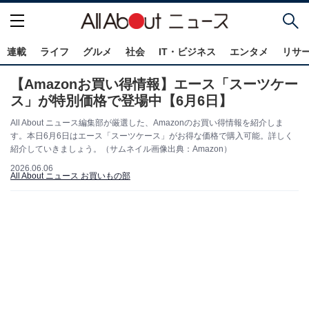
連載
ライフ
グルメ
社会
IT・ビジネス
エンタメ
リサ
【Amazonお買い得情報】エース「スーツケー
ス」が特別価格で登場中【6月6日】
All About ニュース編集部が厳選した、Amazonのお買い得情報を紹介しま
す。本日6月6日はエース「スーツケース」がお得な価格で購入可能。詳しく
紹介していきましょう。（サムネイル画像出典：Amazon）
2026.06.06
All About ニュース お買いもの部