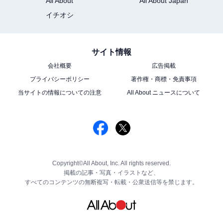
All About
All About Japan
イチオシ
サイト情報
会社概要
広告掲載
プライバシーポリシー
著作権・商標・免責事項
当サイトの情報についての注意
All About ニュースについて
Copyright©All About, Inc. All rights reserved.
掲載の記事・写真・イラストなど、
すべてのコンテンツの無断複写・転載・公衆送信等を禁じます。