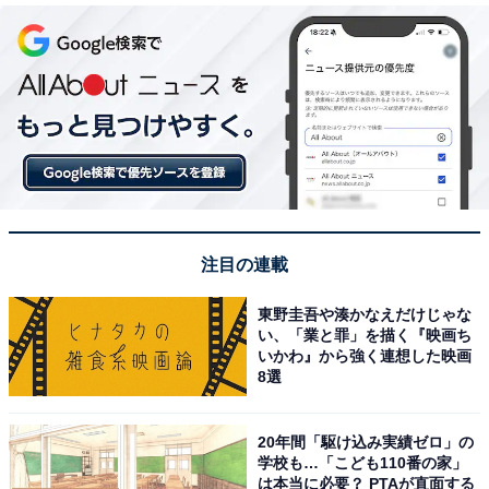
注目の連載
東野圭吾や湊かなえだけじゃな
い、「業と罪」を描く『映画ち
いかわ』から強く連想した映画
8選
20年間「駆け込み実績ゼロ」の
学校も…「こども110番の家」
は本当に必要？ PTAが直面する