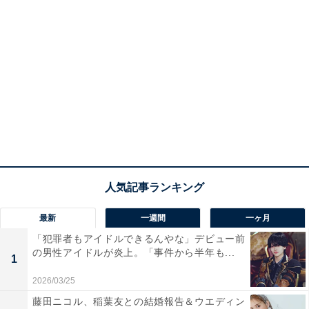
最新
一週間
一ヶ月
「犯罪者もアイドルできるんやな」デビュー前
の男性アイドルが炎上。「事件から半年も...
1
2026/03/25
藤田ニコル、稲葉友との結婚報告＆ウエディン