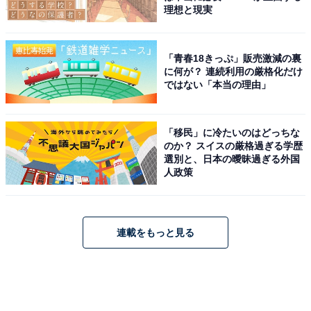
理想と現実
「青春18きっぷ」販売激減の裏
に何が？ 連続利用の厳格化だけ
ではない「本当の理由」
「移民」に冷たいのはどっちな
のか？ スイスの厳格過ぎる学歴
選別と、日本の曖昧過ぎる外国
人政策
連載をもっと見る