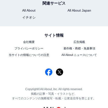
関連サービス
All About
All About Japan
イチオシ
サイト情報
会社概要
広告掲載
プライバシーポリシー
著作権・商標・免責事項
当サイトの情報についての注意
All About ニュースについて
Copyright©All About, Inc. All rights reserved.
掲載の記事・写真・イラストなど、
すべてのコンテンツの無断複写・転載・公衆送信等を禁じます。