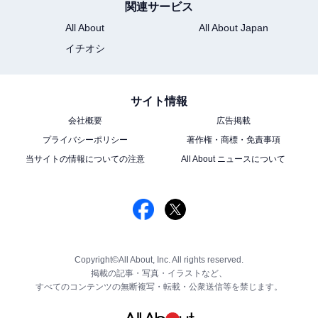
関連サービス
All About
All About Japan
イチオシ
サイト情報
会社概要
広告掲載
プライバシーポリシー
著作権・商標・免責事項
当サイトの情報についての注意
All About ニュースについて
Copyright©All About, Inc. All rights reserved.
掲載の記事・写真・イラストなど、
すべてのコンテンツの無断複写・転載・公衆送信等を禁じます。