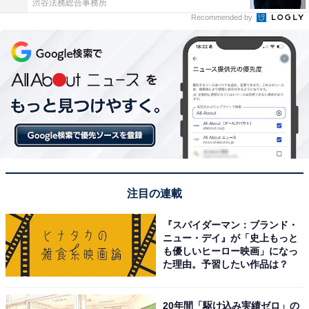
渋谷法務総合事務所
Recommended by
注目の連載
『スパイダーマン：ブランド・
ニュー・デイ』が「史上もっと
も優しいヒーロー映画」になっ
た理由。予習したい作品は？
20年間「駆け込み実績ゼロ」の