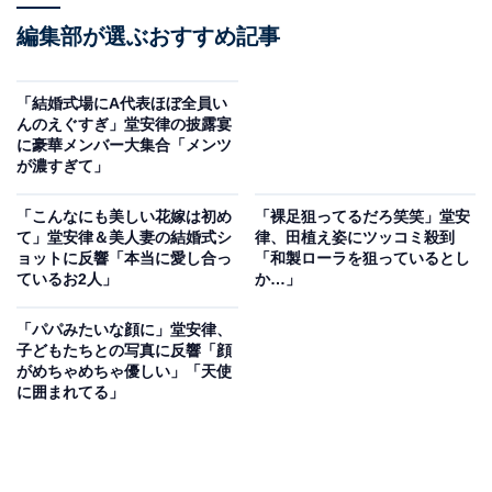
編集部が選ぶおすすめ記事
「結婚式場にA代表ほぼ全員い
んのえぐすぎ」堂安律の披露宴
に豪華メンバー大集合「メンツ
が濃すぎて」
「こんなにも美しい花嫁は初め
「裸足狙ってるだろ笑笑」堂安
て」堂安律＆美人妻の結婚式シ
律、田植え姿にツッコミ殺到
ョットに反響「本当に愛し合っ
「和製ローラを狙っているとし
ているお2人」
か…」
「パパみたいな顔に」堂安律、
子どもたちとの写真に反響「顔
がめちゃめちゃ優しい」「天使
に囲まれてる」