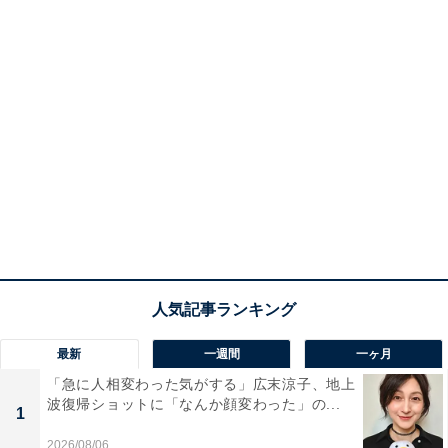
最新
一週間
一ヶ月
「急に人相変わった気がする」広末涼子、地上
波復帰ショットに「なんか顔変わった」の...
1
2026/08/06