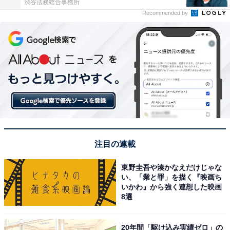
渋谷法務総合事務所
Recommended by
注目の連載
東野圭吾や湊かなえだけじゃな
い、「業と罪」を描く『映画ち
いかわ』から強く連想した映画
8選
20年間「駆け込み実績ゼロ」の