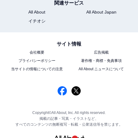
関連サービス
All About
All About Japan
イチオシ
サイト情報
会社概要
広告掲載
プライバシーポリシー
著作権・商標・免責事項
当サイトの情報についての注意
All About ニュースについて
Copyright©All About, Inc. All rights reserved.
掲載の記事・写真・イラストなど、
すべてのコンテンツの無断複写・転載・公衆送信等を禁じます。