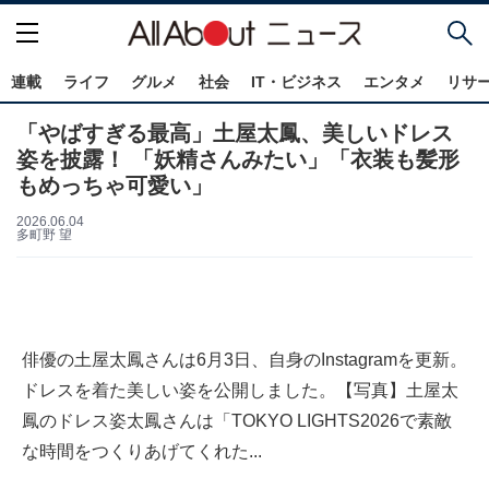
連載
ライフ
グルメ
社会
IT・ビジネス
エンタメ
リサ
「やばすぎる最高」土屋太鳳、美しいドレス
姿を披露！ 「妖精さんみたい」「衣装も髪形
もめっちゃ可愛い」
2026.06.04
多町野 望
俳優の土屋太鳳さんは6月3日、自身のInstagramを更新。
ドレスを着た美しい姿を公開しました。【写真】土屋太
鳳のドレス姿太鳳さんは「TOKYO LIGHTS2026で素敵
な時間をつくりあげてくれた...