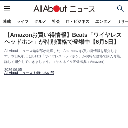
連載
ライフ
グルメ
社会
IT・ビジネス
エンタメ
リサ
【Amazonお買い得情報】Beats「ワイヤレス
ヘッドホン」が特別価格で登場中【6月5日】
All About ニュース編集部が厳選した、Amazonのお買い得情報を紹介しま
す。本日6月5日はBeats「ワイヤレスヘッドホン」がお得な価格で購入可能。
詳しく紹介していきましょう。（サムネイル画像出典：Amazon）
2026.06.05
All About ニュース お買いもの部