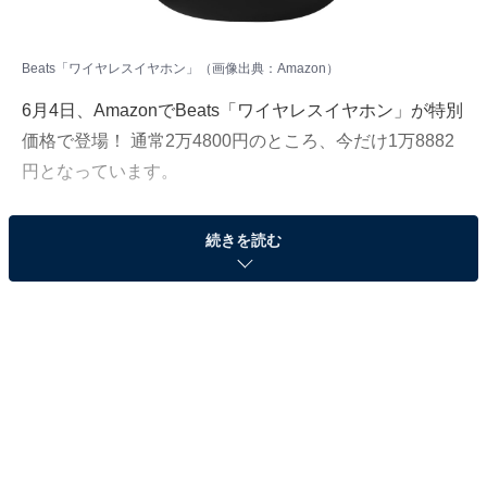
Beats「ワイヤレスイヤホン」（画像出典：Amazon）
6月4日、AmazonでBeats「ワイヤレスイヤホン」が特別
価格で登場！ 通常2万4800円のところ、今だけ1万8882
円となっています。
そのほかにも注目の商品がラインナップされているの
続きを読む
で、あわせて紹介していきましょう。
Amazonで商品を見る