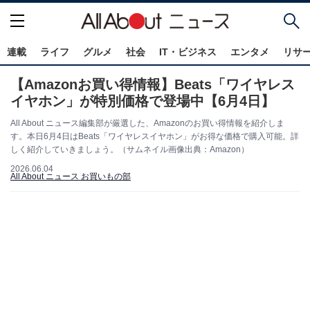
連載
ライフ
グルメ
社会
IT・ビジネス
エンタメ
リサ
【Amazonお買い得情報】Beats「ワイヤレス
イヤホン」が特別価格で登場中【6月4日】
All About ニュース編集部が厳選した、Amazonのお買い得情報を紹介しま
す。本日6月4日はBeats「ワイヤレスイヤホン」がお得な価格で購入可能。詳
しく紹介していきましょう。（サムネイル画像出典：Amazon）
2026.06.04
All About ニュース お買いもの部