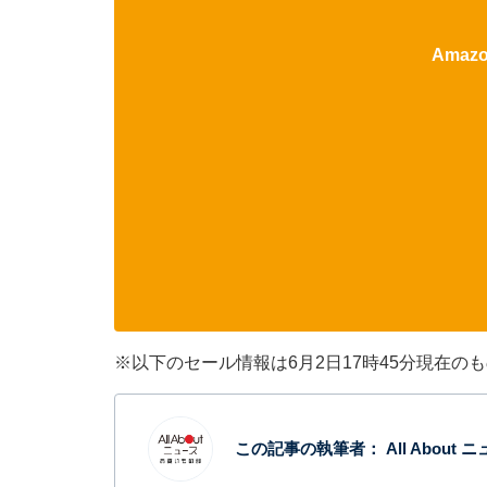
Ama
※以下のセール情報は6月2日17時45分現在
この記事の執筆者：
All Abou