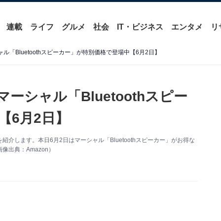
連載
ライフ
グルメ
社会
IT・ビジネス
エンタメ
リ
ャル「Bluetoothスピーカー」が特別価格で登場中【6月2日】
ーシャル「Bluetoothスピー
【6月2日】
情報を紹介します。本日6月2日はマーシャル「Bluetoothスピーカー」がお得な
出典：Amazon）