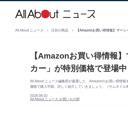
All About ニュース
注目の商品
【Amazonお買い得情報】マーシ
【Amazonお買い得情報】マ
カー」が特別価格で登場中
All About ニュース編集部が厳選した、Amazonのお買い得
価格で購入可能。詳しく紹介していきましょう。（サムネイル画像
2026.06.02
All About ニュース お買いもの部