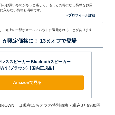
毎日のお買いものがもっと楽しく、もっとお得になる情報をお届
に入らない情報も満載です。
＞プロフィール詳細
り、売上の一部がオールアバウトに還元されることがあります。
ー」が限定価格に！ 13％オフで登場
ワイヤレススピーカー Bluetoothスピーカー
 BROWN (ブラウン)【国内正規品】
Amazonで見る
II BROWN」は現在13％オフの特別価格・税込3万9980円