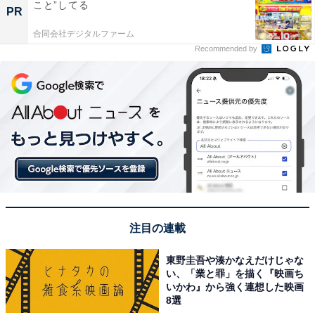
こと”してる
PR
合同会社デジタルファーム
Recommended by
注目の連載
東野圭吾や湊かなえだけじゃな
い、「業と罪」を描く『映画ち
いかわ』から強く連想した映画
8選