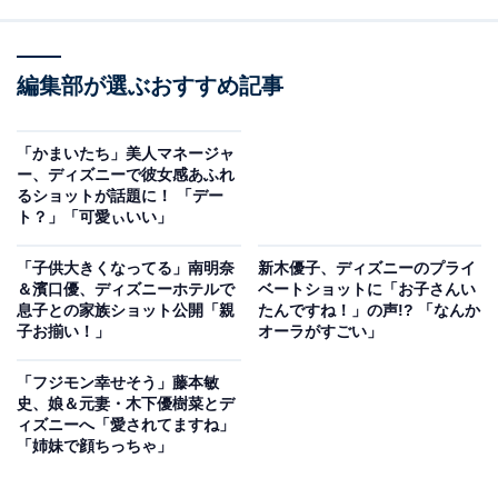
編集部が選ぶおすすめ記事
「かまいたち」美人マネージャ
ー、ディズニーで彼女感あふれ
るショットが話題に！ 「デー
ト？」「可愛ぃいい」
「子供大きくなってる」南明奈
新木優子、ディズニーのプライ
＆濱口優、ディズニーホテルで
ベートショットに「お子さんい
息子との家族ショット公開「親
たんですね！」の声!? 「なんか
子お揃い！」
オーラがすごい」
「フジモン幸せそう」藤本敏
史、娘＆元妻・木下優樹菜とデ
ィズニーへ「愛されてますね」
「姉妹で顔ちっちゃ」