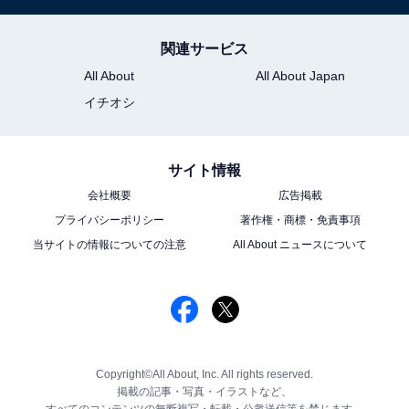
関連サービス
All About
All About Japan
イチオシ
サイト情報
会社概要
広告掲載
プライバシーポリシー
著作権・商標・免責事項
当サイトの情報についての注意
All About ニュースについて
Copyright©All About, Inc. All rights reserved.
掲載の記事・写真・イラストなど、
すべてのコンテンツの無断複写・転載・公衆送信等を禁じます。