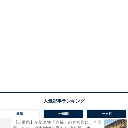
最新
一週間
一ヶ月
【三重県】伊勢名物「赤福」の直営店に、全国