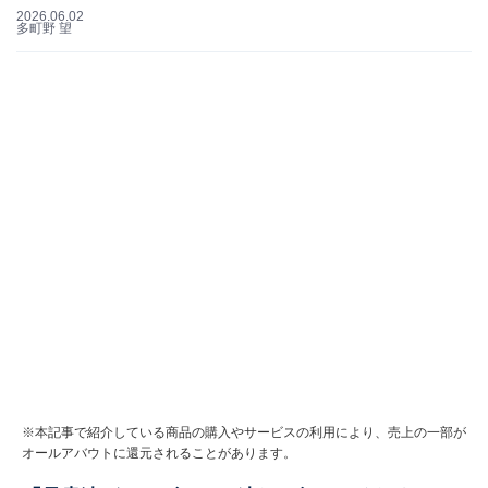
2026.06.02
多町野 望
※本記事で紹介している商品の購入やサービスの利用により、売上の一部が
オールアバウトに還元されることがあります。