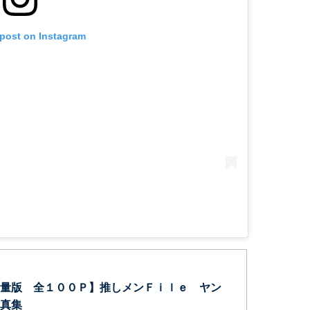
 post on Instagram
量版 全１００Ｐ】推しメンＦｉｌｅ ヤン
真集