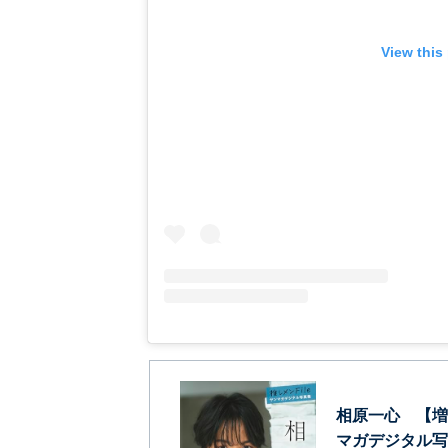
View this
相原一心 【増
マガデジタル写