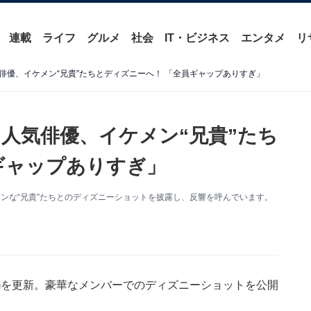
連載
ライフ
グルメ
社会
IT・ビジネス
エンタメ
リ
俳優、イケメン“兄貴”たちとディズニーへ！ 「全員ギャップありすぎ」
人気俳優、イケメン“兄貴”たち
ギャップありすぎ」
イケメンな“兄貴”たちとのディズニーショットを披露し、反響を呼んでいます。
ramを更新。豪華なメンバーでのディズニーショットを公開