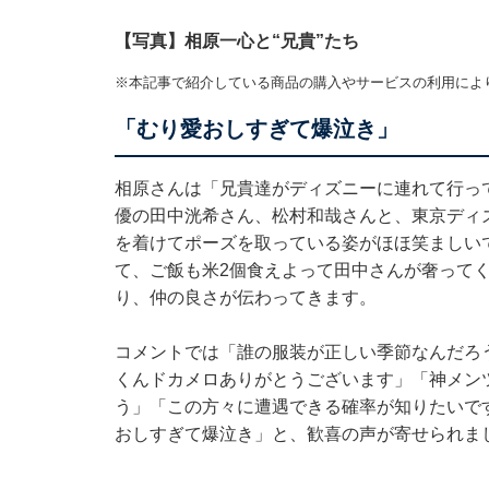
【写真】相原一心と“兄貴”たち
※本記事で紹介している商品の購入やサービスの利用によ
「むり愛おしすぎて爆泣き」
相原さんは「兄貴達がディズニーに連れて行っ
優の田中洸希さん、松村和哉さんと、東京ディ
を着けてポーズを取っている姿がほほ笑ましい
て、ご飯も米2個食えよって田中さんが奢って
り、仲の良さが伝わってきます。
コメントでは「誰の服装が正しい季節なんだろ
くんドカメロありがとうございます」「神メン
う」「この方々に遭遇できる確率が知りたいで
おしすぎて爆泣き」と、歓喜の声が寄せられま