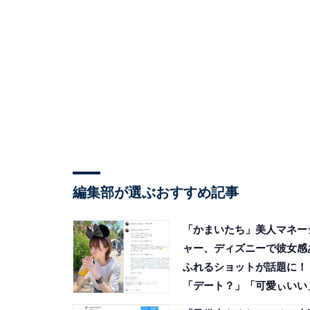
編集部が選ぶおすすめ記事
「かまいたち」美人マネー
ャー、ディズニーで彼女感
ふれるショットが話題に！
「デート？」「可愛ぃいい