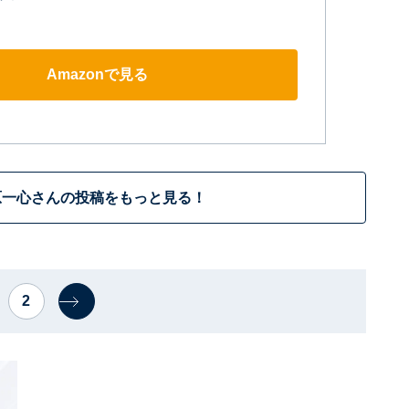
Amazonで見る
原一心さんの投稿をもっと見る！
2