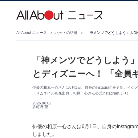
All About ニュース
ネットの話題
「神メンツでどうしよう」人気
「神メンツでどうしよう」
とディズニーへ！ 「全員
俳優の相原一心さんは6月1日、自身のInstagramを更新。
（サムネイル画像出典：相原一心さん公式Instagramより）
2026.06.02
多町野 望
俳優の相原一心さんは6月1日、自身のInstag
しました。