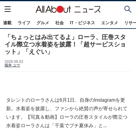
連載
ライフ
グルメ
社会
IT・ビジネス
エンタメ
リサ
「ちょっとはみ出てるよ」ローラ、圧巻スタ
イル際立つ水着姿を披露！「超サービスショ
ット」「えぐい」
2026.06.02
堀井 ユウ
タレントのローラさんは6月1日、自身のInstagramを更
新。水着姿を披露し、ファンから絶賛の声が寄せられて
います。【写真＆動画】ローラの圧巻スタイルが際立つ
水着姿ローラさんは「千葉でプチ夏休み」と...