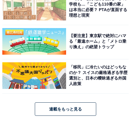
学校も…「こども110番の家」
は本当に必要？ PTAが直面する
理想と現実
【要注意】東京駅で絶対にハマ
る「最遠ホーム」と「メトロ乗
り換え」の絶望トラップ
「移民」に冷たいのはどっちな
のか？ スイスの厳格過ぎる学歴
選別と、日本の曖昧過ぎる外国
人政策
連載をもっと見る