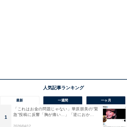
最新
一週間
一ヶ月
「これはお金の問題じゃない」華原朋美の“緊
急”投稿に反響「胸が痛い…」「逆におか...
1
2026/04/12