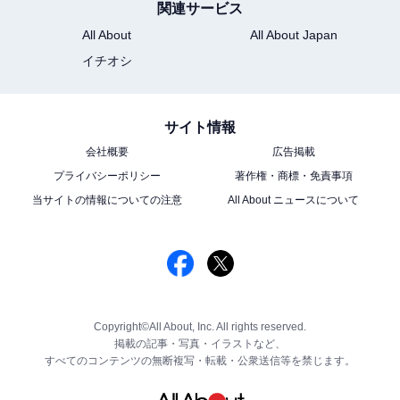
関連サービス
All About
All About Japan
イチオシ
サイト情報
会社概要
広告掲載
プライバシーポリシー
著作権・商標・免責事項
当サイトの情報についての注意
All About ニュースについて
Copyright©All About, Inc. All rights reserved.
掲載の記事・写真・イラストなど、
すべてのコンテンツの無断複写・転載・公衆送信等を禁じます。