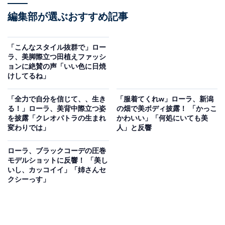
編集部が選ぶおすすめ記事
「こんなスタイル抜群で」ロー
ラ、美脚際立つ田植えファッシ
ョンに絶賛の声「いい色に日焼
けしてるね」
「全力で自分を信じて、、生き
「服着てくれw」ローラ、新潟
る！」ローラ、美背中際立つ姿
の畑で美ボディ披露！ 「かっこ
を披露「クレオパトラの生まれ
かわいい」「何処にいても美
変わりでは」
人」と反響
ローラ、ブラックコーデの圧巻
モデルショットに反響！ 「美し
いし、カッコイイ」「姉さんセ
クシーっす」