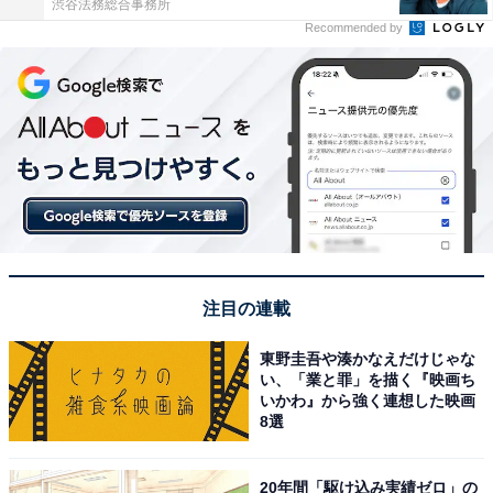
渋谷法務総合事務所
Recommended by
注目の連載
東野圭吾や湊かなえだけじゃな
い、「業と罪」を描く『映画ち
いかわ』から強く連想した映画
8選
20年間「駆け込み実績ゼロ」の