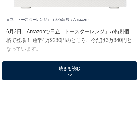
日立「トースターレンジ」（画像出典：Amazon）
6月2日、Amazonで日立「トースターレンジ」が特別価
格で登場！ 通常4万9280円のところ、今だけ3万840円と
なっています。
そのほかにも注目の商品がラインナップされているの
続きを読む
で、あわせて紹介していきましょう。
Amazonで商品を見る