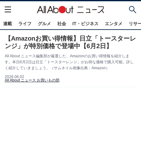
連載
ライフ
グルメ
社会
IT・ビジネス
エンタメ
リサ
【Amazonお買い得情報】日立「トースターレ
ンジ」が特別価格で登場中【6月2日】
All About ニュース編集部が厳選した、Amazonのお買い得情報を紹介しま
す。本日6月2日は日立「トースターレンジ」がお得な価格で購入可能。詳し
く紹介していきましょう。（サムネイル画像出典：Amazon）
2026.06.02
All About ニュース お買いもの部