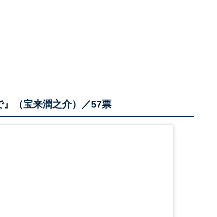
で』（宝来潤之介）／57票