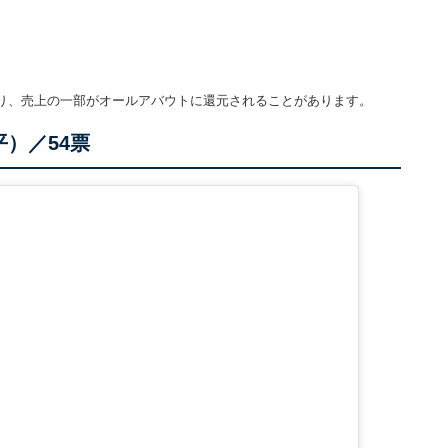
り、売上の一部がオールアバウトに還元されることがあります。
）／54票