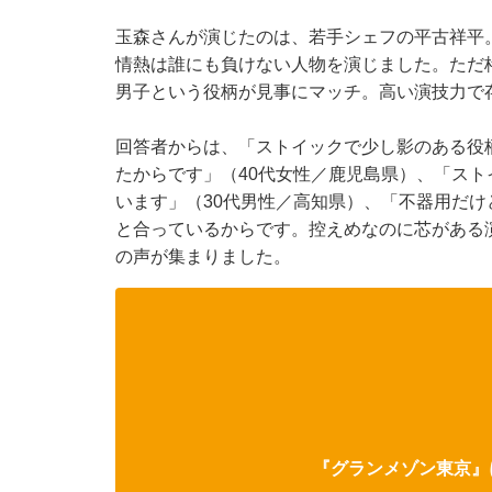
玉森さんが演じたのは、若手シェフの平古祥平
情熱は誰にも負けない人物を演じました。ただ
男子という役柄が見事にマッチ。高い演技力で
回答者からは、「ストイックで少し影のある役
たからです」（40代女性／鹿児島県）、「ス
います」（30代男性／高知県）、「不器用だ
と合っているからです。控えめなのに芯がある
の声が集まりました。
『グランメゾン東京』に