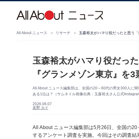
All About ニュース
リサーチ
玉森裕太がハマり役だったと思う「
玉森裕太がハマり役だった
『グランメゾン東京』を3
All About ニュース編集部は、全国の20～60代の男女30
ある1位は？（サムネイル画像出典：玉森裕太さん公式Instagra
2026.06.07
友野 カイ
All About ニュース編集部は5月26日、全国
するアンケート調査を実施。今回はその調査結