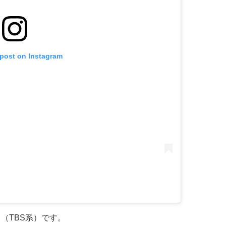
 post on Instagram
（TBS系）です。