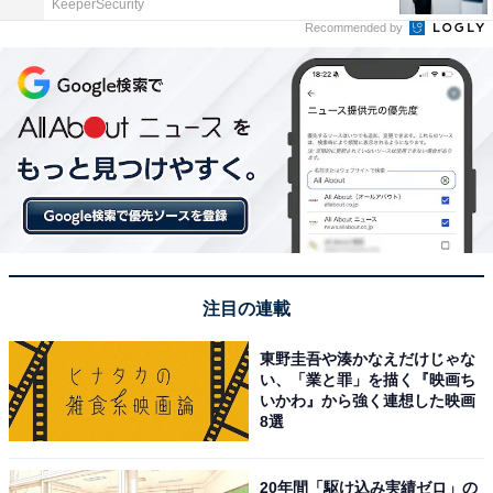
KeeperSecurity
Recommended by
注目の連載
東野圭吾や湊かなえだけじゃな
い、「業と罪」を描く『映画ち
いかわ』から強く連想した映画
8選
20年間「駆け込み実績ゼロ」の