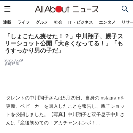
連載
ライフ
グルメ
社会
IT・ビジネス
エンタメ
リサ
「しょこたん痩せた！？」中川翔子、親子ス
リーショット公開「大きくなってる！」「も
うすっかり男の子だ」
2026.05.29
多町野 望
タレントの中川翔子さんは5月29日、自身のInstagramを
更新。ベビーカーを購入したことを報告し、親子ショッ
トを公開しました。【写真】中川翔子と双子息子中川さ
んは「産後初めての！アカチャンホンポ！...