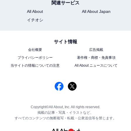
関連サービス
All About
All About Japan
イチオシ
サイト情報
会社概要
広告掲載
プライバシーポリシー
著作権・商標・免責事項
当サイトの情報についての注意
All About ニュースについて
Copyright©All About, Inc. All rights reserved.
掲載の記事・写真・イラストなど、
すべてのコンテンツの無断複写・転載・公衆送信等を禁じます。