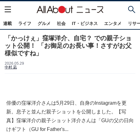
連載
ライフ
グルメ
社会
IT・ビジネス
エンタメ
リサ
「かっけぇ」窪塚洋介、自宅？ での親子ショ
ット公開！ 「お御足のお長い事！さすがお父
様似ですね」
2026.05.29
中村 凪
俳優の窪塚洋介さんは5月29日、自身のInstagramを更
新。息子と並んだ親子ショットを公開しました。【写
真】窪塚洋介の親子ショット洋介さんは「GUの父の日向
けギフト（GU for Father's...