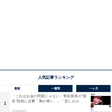
最新
一週間
一ヶ月
「これはお金の問題じゃない」華原朋美の“緊
急”投稿に反響「胸が痛い…」「逆におか...
1
2026/04/12