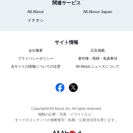
関連サービス
All About
All About Japan
イチオシ
サイト情報
会社概要
広告掲載
プライバシーポリシー
著作権・商標・免責事項
当サイトの情報についての注意
All About ニュースについて
Copyright©All About, Inc. All rights reserved.
掲載の記事・写真・イラストなど、
すべてのコンテンツの無断複写・転載・公衆送信等を禁じます。