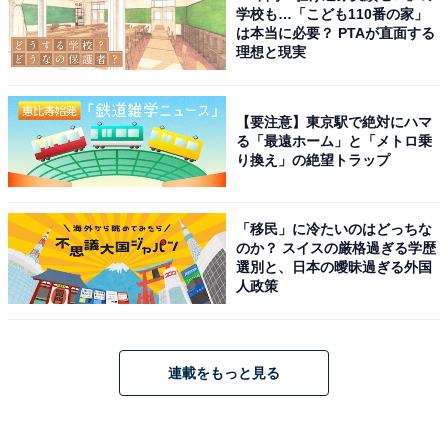
学校も…「こども110番の家」
は本当に必要？ PTAが直面する
理想と現実
【要注意】東京駅で絶対にハマ
る「最遠ホーム」と「メトロ乗
り換え」の絶望トラップ
「移民」に冷たいのはどっちな
のか？ スイスの厳格過ぎる学歴
選別と、日本の曖昧過ぎる外国
人政策
連載をもっと見る