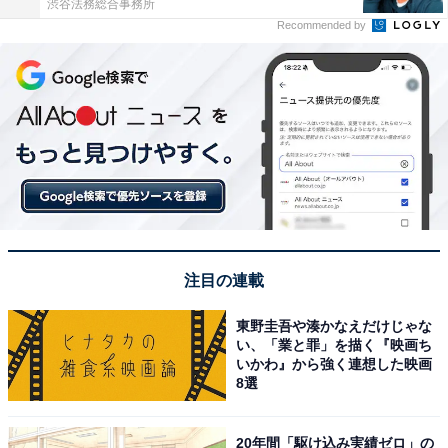
渋谷法務総合事務所
Recommended by
注目の連載
東野圭吾や湊かなえだけじゃな
い、「業と罪」を描く『映画ち
いかわ』から強く連想した映画
8選
20年間「駆け込み実績ゼロ」の