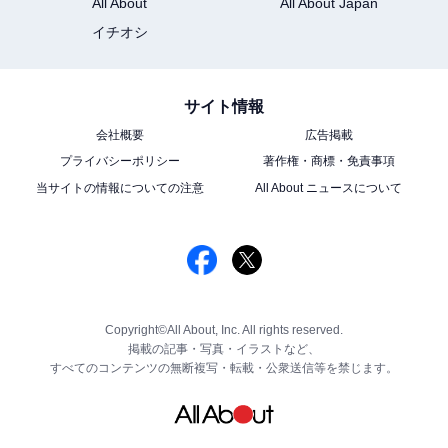
All About
All About Japan
イチオシ
サイト情報
会社概要
広告掲載
プライバシーポリシー
著作権・商標・免責事項
当サイトの情報についての注意
All About ニュースについて
Copyright©All About, Inc. All rights reserved.
掲載の記事・写真・イラストなど、
すべてのコンテンツの無断複写・転載・公衆送信等を禁じます。