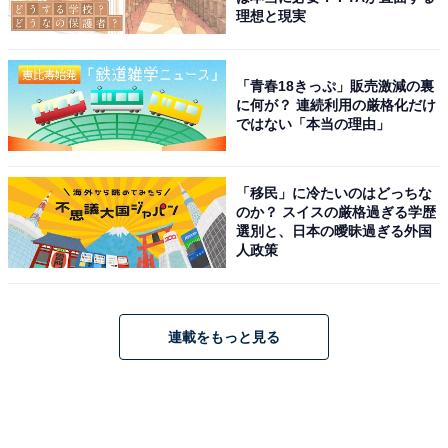
理想と現実
「青春18きっぷ」販売激減の裏
に何が？ 連続利用の厳格化だけ
ではない「本当の理由」
「移民」に冷たいのはどっちな
のか？ スイスの厳格過ぎる学歴
選別と、日本の曖昧過ぎる外国
人政策
連載をもっと見る