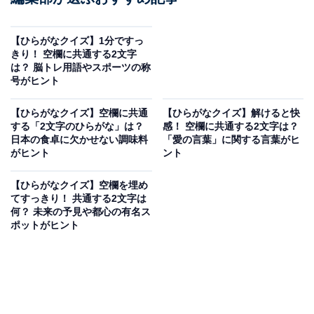
【ひらがなクイズ】1分ですっ
きり！ 空欄に共通する2文字
は？ 脳トレ用語やスポーツの称
号がヒント
【ひらがなクイズ】空欄に共通
【ひらがなクイズ】解けると快
する「2文字のひらがな」は？
感！ 空欄に共通する2文字は？
日本の食卓に欠かせない調味料
「愛の言葉」に関する言葉がヒ
がヒント
ント
【ひらがなクイズ】空欄を埋め
てすっきり！ 共通する2文字は
何？ 未来の予見や都心の有名ス
ポットがヒント