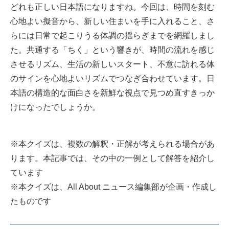
どれも正しい日本語になりますね。今回は、時間を刻む
心地よい擬音から、新しい住まいを手に入れること、さ
らには日常で起こりうる体調の揺らぎまでを網羅しまし
た。共通する「ちく」という響きが、時間の流れを感じ
させるリズム、生活の新しいスタート、不意に訪れる体
のサインを心地よいリズムでつなぎ合わせています。日
本語の構造的な面白さを新鮮な視点で見つめ直すきっか
けになったでしょうか。
※本クイズは、複数の解釈・正解が考えられる場合があ
ります。本記事では、その中の一例として解答を紹介し
ています
※本クイズは、All About ニュース編集部が企画・作成し
たものです