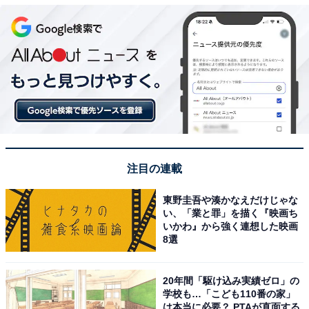
注目の連載
東野圭吾や湊かなえだけじゃな
い、「業と罪」を描く『映画ち
いかわ』から強く連想した映画
8選
20年間「駆け込み実績ゼロ」の
学校も…「こども110番の家」
は本当に必要？ PTAが直面する