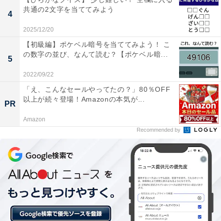
共通の2文字を当ててみよう
4
2025/12/20
【初級編】ポケベル暗号を当ててみよう！ こ
の数字の並び、なんて読む？【ポケベル暗...
5
2022/09/22
「え、こんなセールやってたの？」80％OFF
以上が続々登場！Amazonの本気が...
PR
Amazon
Recommended by