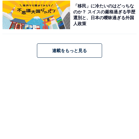
「移民」に冷たいのはどっちな
のか？ スイスの厳格過ぎる学歴
選別と、日本の曖昧過ぎる外国
人政策
連載をもっと見る