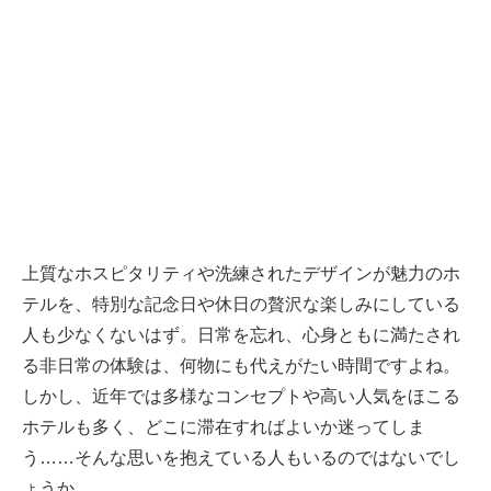
上質なホスピタリティや洗練されたデザインが魅力のホ
テルを、特別な記念日や休日の贅沢な楽しみにしている
人も少なくないはず。日常を忘れ、心身ともに満たされ
る非日常の体験は、何物にも代えがたい時間ですよね。
しかし、近年では多様なコンセプトや高い人気をほこる
ホテルも多く、どこに滞在すればよいか迷ってしま
う……そんな思いを抱えている人もいるのではないでし
ょうか。