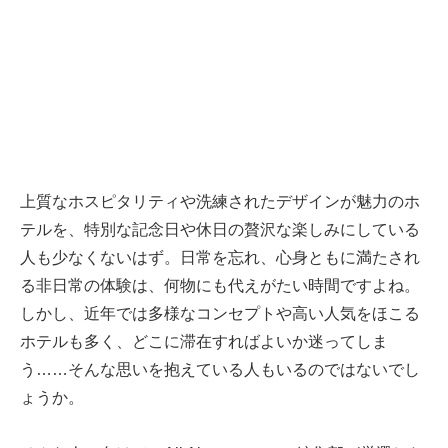
上質なホスピタリティや洗練されたデザインが魅力のホ
テルを、特別な記念日や休日の贅沢な楽しみにしている
人も少なくないはず。日常を忘れ、心身ともに満たされ
る非日常の体験は、何物にも代えがたい時間ですよね。
しかし、近年では多様なコンセプトや高い人気をほこる
ホテルも多く、どこに滞在すればよいか迷ってしま
う……そんな思いを抱えている人もいるのではないでし
ょうか。