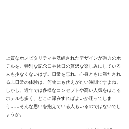
上質なホスピタリティや洗練されたデザインが魅力のホ
テルを、特別な記念日や休日の贅沢な楽しみにしている
人も少なくないはず。日常を忘れ、心身ともに満たされ
る非日常の体験は、何物にも代えがたい時間ですよね。
しかし、近年では多様なコンセプトや高い人気をほこる
ホテルも多く、どこに滞在すればよいか迷ってしま
う……そんな思いを抱えている人もいるのではないでし
ょうか。