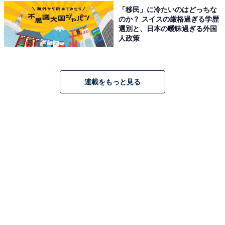
「移民」に冷たいのはどっちな
のか？ スイスの厳格過ぎる学歴
選別と、日本の曖昧過ぎる外国
人政策
こちらもおすすめ
連載をもっと見る
【愛知県の人気スーパー銭湯】「ゆのゆ
TOYOHASHI」は誰もが気軽にリフレッシュで
きる施設。東海地区最大級の炭酸ゆでリラック
ス
1
2