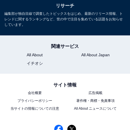
リサーチ
編集部が独自目線で調査したトピックスをはじめ、最新のリリース情報、ト
レンドに関するランキングなど、世の中で注目を集めている話題をお知らせ
しています。
関連サービス
All About
All About Japan
イチオシ
こちらもおすすめ
サイト情報
中島健人の主演作で「好きな作品」ランキン
グ！ 2位『未満警察 ミッドナイトランナー』、
会社概要
広告掲載
では1位は？
プライバシーポリシー
著作権・商標・免責事項
当サイトの情報についての注意
All About ニュースについて