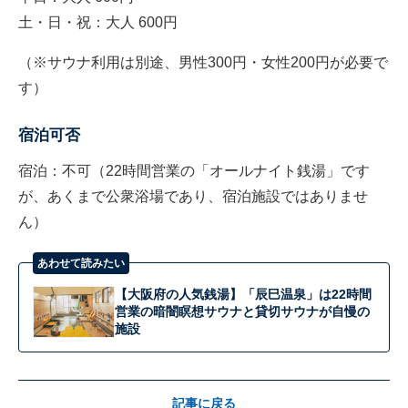
土・日・祝：大人 600円
（※サウナ利用は別途、男性300円・女性200円が必要で
す）
宿泊可否
宿泊：不可（22時間営業の「オールナイト銭湯」です
が、あくまで公衆浴場であり、宿泊施設ではありませ
ん）
あわせて読みたい
【大阪府の人気銭湯】「辰巳温泉」は22時間
営業の暗闇瞑想サウナと貸切サウナが自慢の
施設
記事に戻る