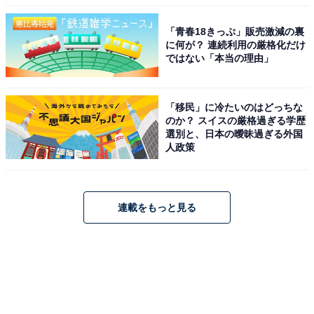
「青春18きっぷ」販売激減の裏
に何が？ 連続利用の厳格化だけ
ではない「本当の理由」
「移民」に冷たいのはどっちな
のか？ スイスの厳格過ぎる学歴
選別と、日本の曖昧過ぎる外国
人政策
連載をもっと見る