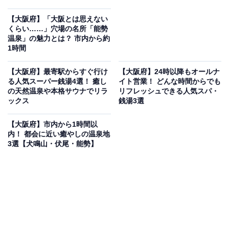
【大阪府】「大阪とは思えない
くらい……」穴場の名所「能勢
温泉」の魅力とは？ 市内から約
1時間
【大阪府】最寄駅からすぐ行け
【大阪府】24時以降もオールナ
る人気スーパー銭湯4選！ 癒し
イト営業！ どんな時間からでも
の天然温泉や本格サウナでリラ
リフレッシュできる人気スパ・
ックス
銭湯3選
【大阪府】市内から1時間以
内！ 都会に近い癒やしの温泉地
3選【犬鳴山・伏尾・能勢】