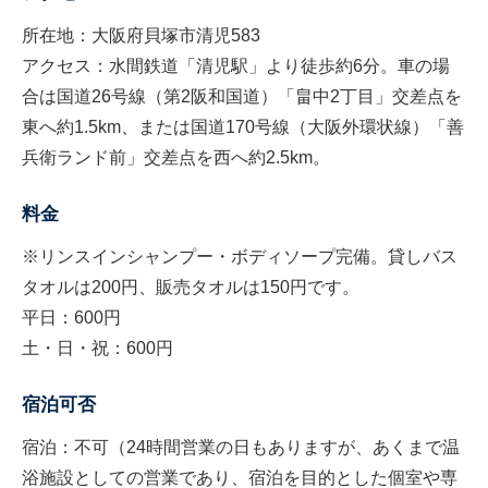
所在地：大阪府貝塚市清児583
アクセス：水間鉄道「清児駅」より徒歩約6分。車の場
合は国道26号線（第2阪和国道）「畠中2丁目」交差点を
東へ約1.5km、または国道170号線（大阪外環状線）「善
兵衛ランド前」交差点を西へ約2.5km。
料金
※リンスインシャンプー・ボディソープ完備。貸しバス
タオルは200円、販売タオルは150円です。
平日：600円
土・日・祝：600円
宿泊可否
宿泊：不可（24時間営業の日もありますが、あくまで温
浴施設としての営業であり、宿泊を目的とした個室や専