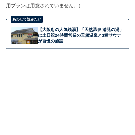
用プランは用意されていません。）
あわせて読みたい
【大阪府の人気銭湯】「天然温泉 清児の湯」
は土日祝24時間営業の天然温泉と3種サウナ
が自慢の施設