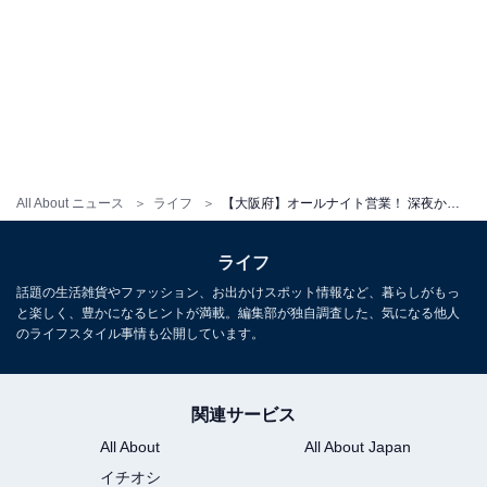
All About ニュース
ライフ
【大阪府】オールナイト営業！ 深夜から早朝まで利用できる人気スパ・銭湯3選
ライフ
話題の生活雑貨やファッション、お出かけスポット情報など、暮らしがもっ
と楽しく、豊かになるヒントが満載。編集部が独自調査した、気になる他人
のライフスタイル事情も公開しています。
関連サービス
All About
All About Japan
イチオシ