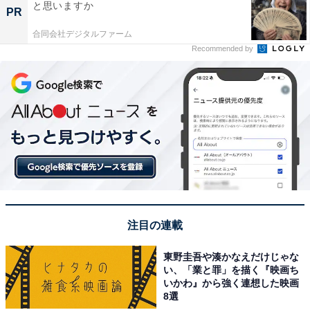
と思いますか
PR
合同会社デジタルファーム
Recommended by
注目の連載
東野圭吾や湊かなえだけじゃな
い、「業と罪」を描く『映画ち
いかわ』から強く連想した映画
8選