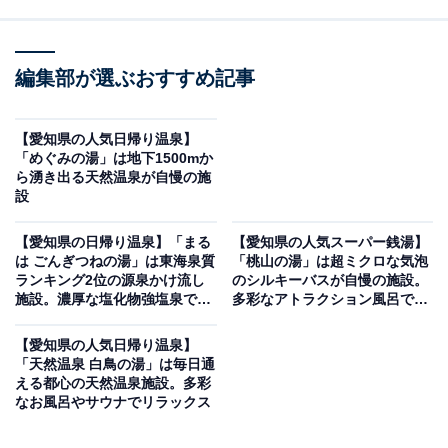
編集部が選ぶおすすめ記事
【愛知県の人気日帰り温泉】
「めぐみの湯」は地下1500mか
ら湧き出る天然温泉が自慢の施
設
【愛知県の日帰り温泉】「まる
【愛知県の人気スーパー銭湯】
は ごんぎつねの湯」は東海泉質
「桃山の湯」は超ミクロな気泡
ランキング2位の源泉かけ流し
のシルキーバスが自慢の施設。
施設。濃厚な塩化物強塩泉でリ
多彩なアトラクション風呂でリ
ラックス
ラックス
【愛知県の人気日帰り温泉】
「天然温泉 白鳥の湯」は毎日通
える都心の天然温泉施設。多彩
なお風呂やサウナでリラックス