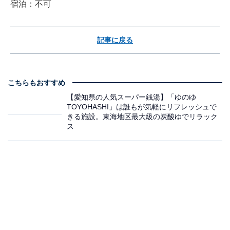
宿泊：不可
記事に戻る
こちらもおすすめ
【愛知県の人気スーパー銭湯】「ゆのゆ
TOYOHASHI」は誰もが気軽にリフレッシュで
きる施設。東海地区最大級の炭酸ゆでリラック
ス