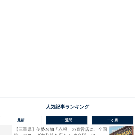
最新
一週間
一ヶ月
【三重県】伊勢名物「赤福」の直営店に、全国