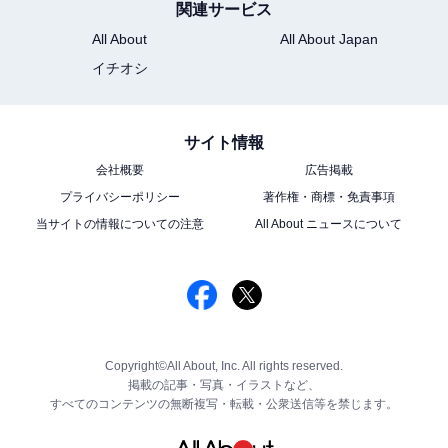
関連サービス
All About
All About Japan
イチオシ
サイト情報
会社概要
広告掲載
プライバシーポリシー
著作権・商標・免責事項
当サイトの情報についての注意
All About ニュースについて
Copyright©All About, Inc. All rights reserved.
掲載の記事・写真・イラストなど、
すべてのコンテンツの無断複写・転載・公衆送信等を禁じます。