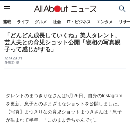
連載
ライフ
グルメ
社会
IT・ビジネス
エンタメ
リサ
「どんどん成長していくね」美人タレント、
芸人夫との育児ショット公開「寝相の写真親
子って感じがする」
2026.05.27
多町野 望
タレントのまつきりなさんは5月26日、自身のInstagram
を更新。息子とのさまざまなショットを公開しました。
【写真】まつきりなの育児ショットまつきさんは「息子
が生まれて半年」「このまま赤ちゃんでず...