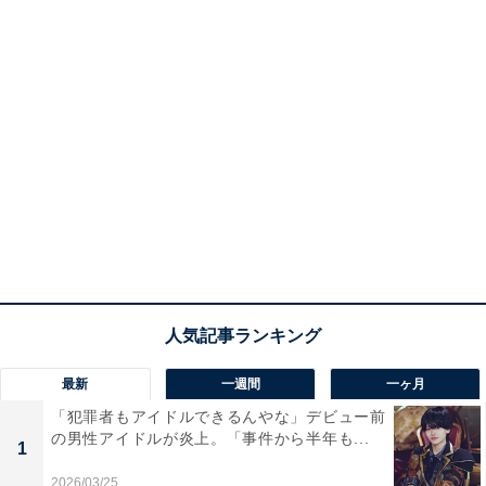
最新
一週間
一ヶ月
「犯罪者もアイドルできるんやな」デビュー前
の男性アイドルが炎上。「事件から半年も...
1
2026/03/25