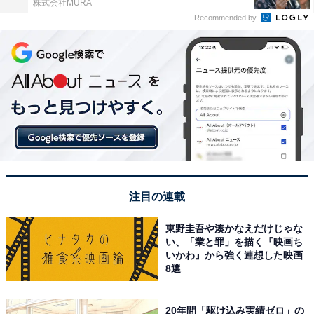
株式会社MURA
Recommended by
注目の連載
東野圭吾や湊かなえだけじゃな
い、「業と罪」を描く『映画ち
いかわ』から強く連想した映画
8選
20年間「駆け込み実績ゼロ」の