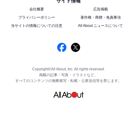
サイト情報
会社概要
広告掲載
プライバシーポリシー
著作権・商標・免責事項
当サイトの情報についての注意
All About ニュースについて
Copyright©All About, Inc. All rights reserved.
掲載の記事・写真・イラストなど、
すべてのコンテンツの無断複写・転載・公衆送信等を禁じます。