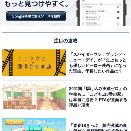
注目の連載
『スパイダーマン：ブランド・
ニュー・デイ』が「史上もっと
も優しいヒーロー映画」になっ
た理由。予習したい作品は？
20年間「駆け込み実績ゼロ」の
学校も…「こども110番の家」
は本当に必要？ PTAが直面する
理想と現実
「青春18きっぷ」販売激減の裏