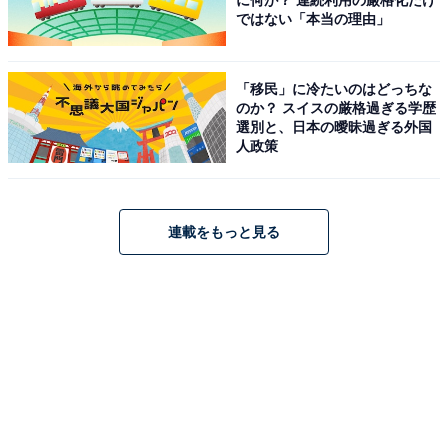
に何が？ 連続利用の厳格化だけ
ではない「本当の理由」
「移民」に冷たいのはどっちな
のか？ スイスの厳格過ぎる学歴
選別と、日本の曖昧過ぎる外国
人政策
連載をもっと見る