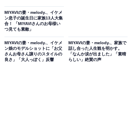
MIYAVIの妻・melody.、イケメ
ン息子の誕生日に家族13人大集
合！ 「MIYAVIさんのお母様い
つ見ても素敵」
MIYAVIの妻・melody.、イケメ
MIYAVIの妻・melody.、家族で
ン娘のモデルショットに「お父
話し合った人生観を明かす。
さんお母さん譲りのスタイルの
「なんか涙が出ました」「素晴
良さ」「大人っぽく」反響
らしい」絶賛の声