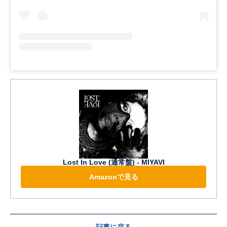
Lost In Love (通常盤) - MIYAVI
Amazonで見る
記事に戻る