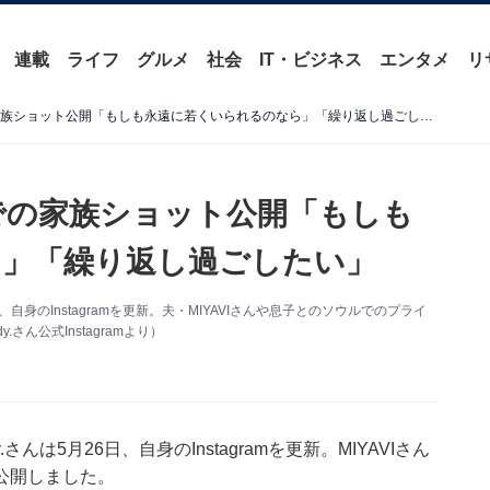
連載
ライフ
グルメ
社会
IT・ビジネス
エンタメ
リ
MIYAVIの美人妻、ソウルでの家族ショット公開「もしも永遠に若くいられるのなら」「繰り返し過ごしたい」
ルでの家族ショット公開「もしも
」「繰り返し過ごしたい」
日、自身のInstagramを更新。夫・MIYAVIさんや息子とのソウルでのプライ
ん公式Instagramより）
さんは5月26日、自身のInstagramを更新。MIYAVIさん
公開しました。