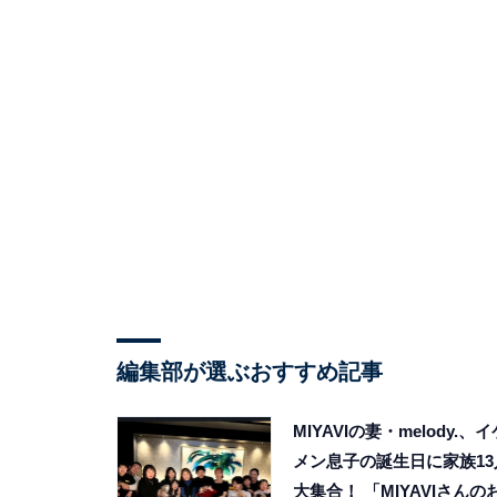
編集部が選ぶおすすめ記事
MIYAVIの妻・melody.、イ
メン息子の誕生日に家族13
大集合！ 「MIYAVIさんの