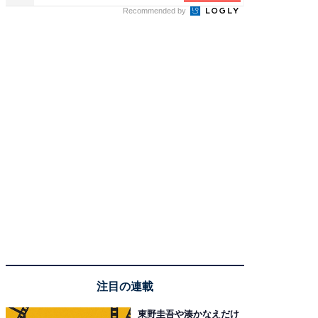
Recommended by
注目の連載
東野圭吾や湊かなえだけ