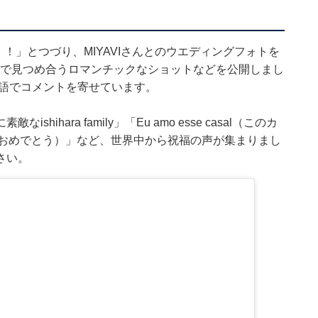
！！」とつづり、MIYAVIさんとのウエディングフォトを
海辺で見つめ合うロマンチックなショットなどを公開しまし
英語でコメントを寄せています。
hara family」「Eu amo esse casal（このカ
y（記念日おめでとう）」など、世界中から祝福の声が集まりまし
さい。