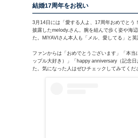
結婚17周年をお祝い
3月14日には「愛する人よ、17周年おめでとう
披露したmelody.さん。腕を組んで歩く姿や
た。MIYAVIさん本人も「メル、愛してる」と
ファンからは「おめでとうございます」「本当に素敵なishi
ップル大好き）」「happy anniversar
た。気になった人はぜひチェックしてみてくだ