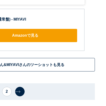
(通常盤) - MIYAVI
Amazonで見る
.さん&MIYAVIさんのツーショットも見る
2