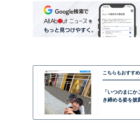
こちらもおすすめ
「いつのまにかこ
き締める姿を披露