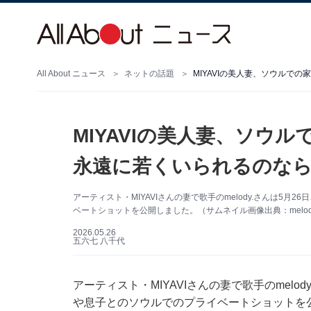
All About ニュース
ネットの話題
MIYAVIの美人妻、ソウ
永遠に若くいられるのなら
アーティスト・MIYAVIさんの妻で歌手のmelody.さんは5月26
ベートショットを公開しました。（サムネイル画像出典：melody.さ
2026.05.26
五六七 八千代
アーティスト・MIYAVIさんの妻で歌手のmelody.
や息子とのソウルでのプライベートショットを