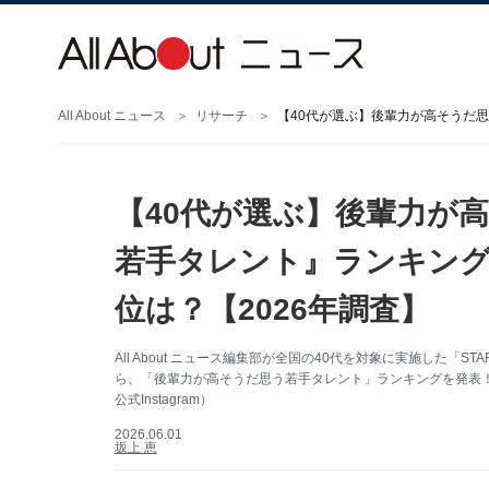
All About ニュース
リサーチ
【40代が選ぶ】後輩力が高
若手タレント』ランキング
位は？【2026年調査】
All About ニュース編集部が全国の40代を対象に実施した「ST
ら、「後輩力が高そうだ思う若手タレント」ランキングを発表！
公式Instagram）
2026.06.01
坂上 恵