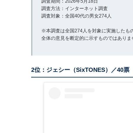
調査期間：2026年5月18日
調査方法：インターネット調査
調査対象：全国40代の男女274人
※本調査は全国274人を対象に実施した
全体の意見を断定的に示すものではありま
2位：ジェシー（SixTONES）／40票