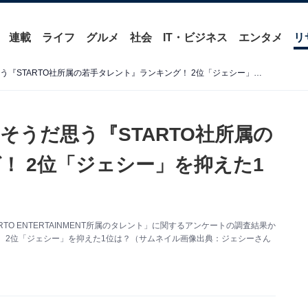
連載
ライフ
グルメ
社会
IT・ビジネス
エンタメ
リ
【40代が選ぶ】後輩力が高そうだ思う『STARTO社所属の若手タレント』ランキング！ 2位「ジェシー」を抑えた1位は？【2026年調査】
そうだ思う『STARTO社所属の
！ 2位「ジェシー」を抑えた1
ARTO ENTERTAINMENT所属のタレント」に関するアンケートの調査結果か
 2位「ジェシー」を抑えた1位は？（サムネイル画像出典：ジェシーさん