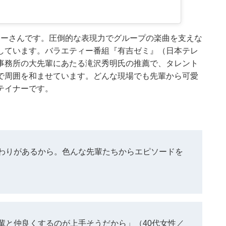
ェシーさんです。圧倒的な表現力でグループの楽曲を支えな
しています。バラエティー番組『有吉ゼミ』（日本テレ
事務所の大先輩にあたる滝沢秀明氏の推薦で、タレント
で周囲を和ませています。どんな現場でも先輩から可愛
テイナーです。
わりがあるから。色んな先輩たちからエピソードを
輩と仲良くするのが上手そうだから」（40代女性／