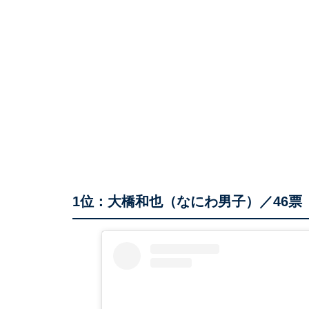
1位：大橋和也（なにわ男子）／46票