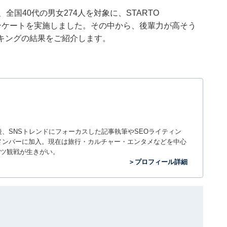
8日、全国40代の男女274人を対象に、STARTO
るアンケートを実施しました。その中から、後輩力が高そう
ンキングの結果をご紹介します。
入社後、SNSトレンドにフォーカスした記事執筆やSEOライティン
ームのメンバーに加入。現在は旅行・カルチャー・エンタメなどを中心
ツ観戦が生きがい。
＞プロフィール詳細