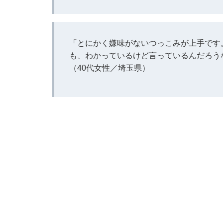
「とにかく嫌味がないつっこみが上手です
も、わかっているけど言っているんだろう
（40代女性／埼玉県）