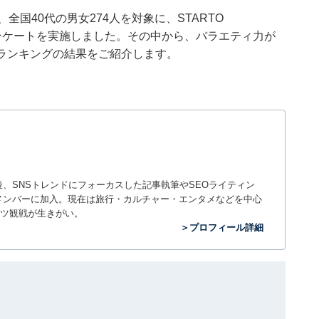
8日、全国40代の男女274人を対象に、STARTO
るアンケートを実施しました。その中から、バラエティ力が
』ランキングの結果をご紹介します。
入社後、SNSトレンドにフォーカスした記事執筆やSEOライティン
ームのメンバーに加入。現在は旅行・カルチャー・エンタメなどを中心
ツ観戦が生きがい。
＞プロフィール詳細