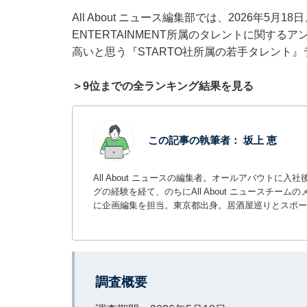
All About ニュース編集部では、2026年5月1
ENTERTAINMENT所属のタレントに関す
高いと思う『STARTO社所属の若手タレント
＞9位までの全ランキング結果を見る
この記事の執筆者：
坂上 恵
All About ニュースの編集者。オールアバウトに
グの経験を経て、のちにAll About ニュースチ
に企画編集を担当。東京都出身。居酒屋巡りとスポー
調査概要