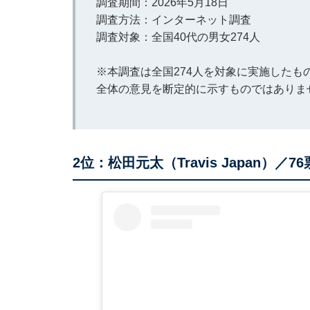
調査期間：2026年5月18日
調査方法：インターネット調査
調査対象：全国40代の男女274人
※本調査は全国274人を対象に実施した
全体の意見を断定的に示すものではありま
2位：松田元太（Travis Japan）／76