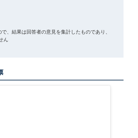
もので、結果は回答者の意見を集計したものであり、
せん
票