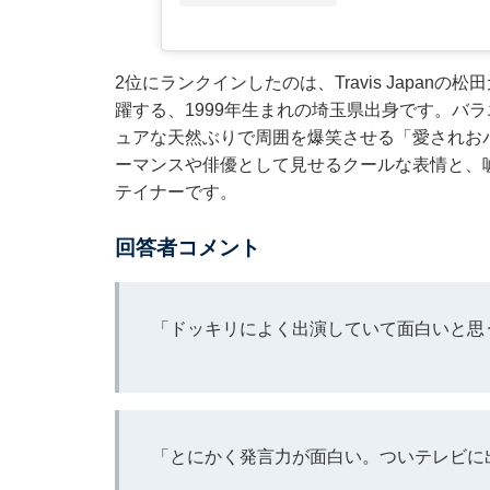
2位にランクインしたのは、Travis Japanの松
躍する、1999年生まれの埼玉県出身です。バ
ュアな天然ぶりで周囲を爆笑させる「愛されお
ーマンスや俳優として見せるクールな表情と、
テイナーです。
回答者コメント
「ドッキリによく出演していて面白いと思
「とにかく発言力が面白い。ついテレビに