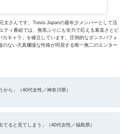
田元太さんです。Travis Japanの最年少メンバーとして活
ラエティ番組では、無茶ぶりにも全力で応える素直さとピ
バカキャラ」を確立しています。圧倒的なダンスパフォ
嘘のない天真爛漫な性格が同居する唯一無二のエンター
うから」（40代女性／神奈川県）
出てると見てしまう」（40代女性／福島県）