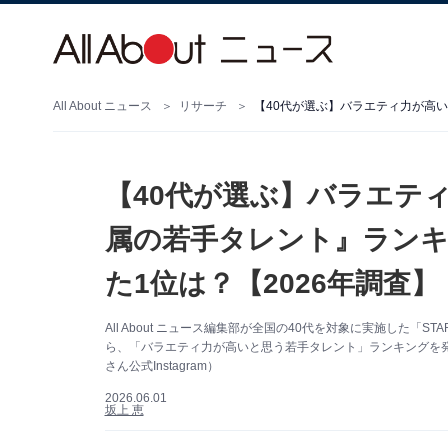
All About ニュース
リサーチ
【40代が選ぶ】バラエティ
属の若手タレント』ランキ
た1位は？【2026年調査】
All About ニュース編集部が全国の40代を対象に実施した「ST
ら、「バラエティ力が高いと思う若手タレント」ランキングを発
さん公式Instagram）
2026.06.01
坂上 恵