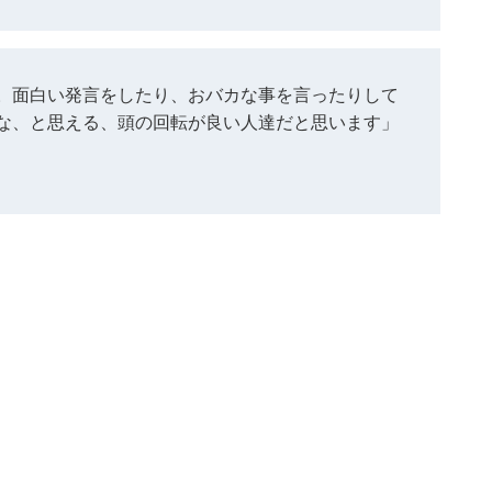
。面白い発言をしたり、おバカな事を言ったりして
な、と思える、頭の回転が良い人達だと思います」