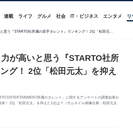
連載
ライフ
グルメ
社会
IT・ビジネス
エンタメ
リ
【40代が選ぶ】バラエティ力が高いと思う『STARTO社所属の若手タレント』ランキング！ 2位「松田元太」を抑えた1位は？【2026年調査】
力が高いと思う『STARTO社所
ング！ 2位「松田元太」を抑え
ARTO ENTERTAINMENT所属のタレント」に関するアンケートの調査結果か
表！ 2位「松田元太」を抑えた1位は？（サムネイル画像出典：松田元太