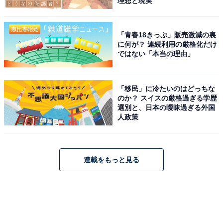
理想と現実
「青春18きっぷ」販売激減の裏
に何が？ 連続利用の厳格化だけ
ではない「本当の理由」
「移民」に冷たいのはどっちな
のか？ スイスの厳格過ぎる学歴
選別と、日本の曖昧過ぎる外国
人政策
連載をもっと見る