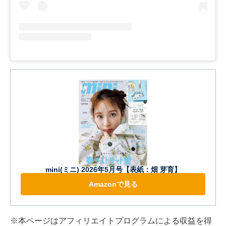
mini(ミニ) 2026年5月号【表紙：畑 芽育】
Amazonで見る
※本ページはアフィリエイトプログラムによる収益を得