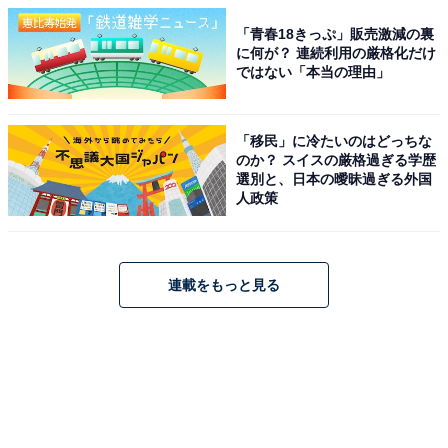
「青春18きっぷ」販売激減の裏
に何が？ 連続利用の厳格化だけ
ではない「本当の理由」
「移民」に冷たいのはどっちな
のか？ スイスの厳格過ぎる学歴
選別と、日本の曖昧過ぎる外国
人政策
連載をもっと見る