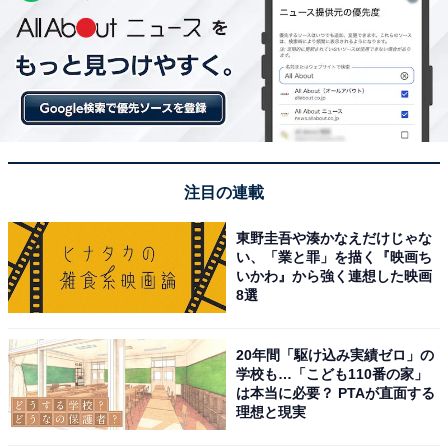
注目の連載
東野圭吾や湊かなえだけじゃな
い、「業と罪」を描く『映画ち
いかわ』から強く連想した映画
8選
20年間「駆け込み実績ゼロ」の
学校も…「こども110番の家」
は本当に必要？ PTAが直面する
理想と現実