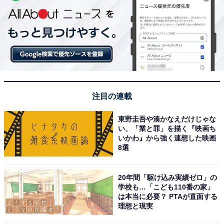
注目の連載
東野圭吾や湊かなえだけじゃな
い、「業と罪」を描く『映画ち
いかわ』から強く連想した映画
8選
20年間「駆け込み実績ゼロ」の
学校も…「こども110番の家」
は本当に必要？ PTAが直面する
理想と現実