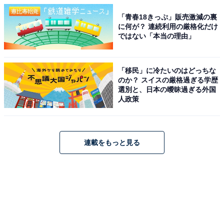
「青春18きっぷ」販売激減の裏
に何が？ 連続利用の厳格化だけ
ではない「本当の理由」
「移民」に冷たいのはどっちな
のか？ スイスの厳格過ぎる学歴
選別と、日本の曖昧過ぎる外国
人政策
連載をもっと見る