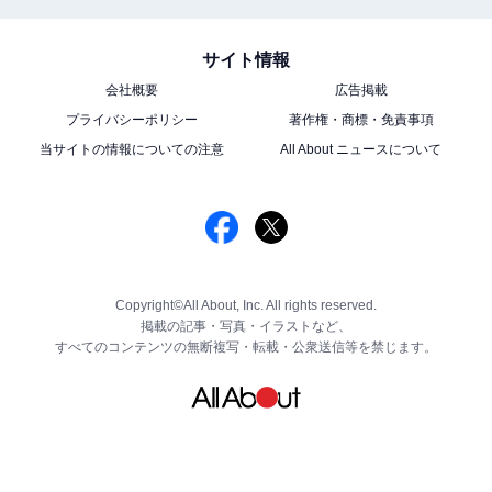
サイト情報
会社概要
広告掲載
プライバシーポリシー
著作権・商標・免責事項
当サイトの情報についての注意
All About ニュースについて
Copyright©All About, Inc. All rights reserved.
掲載の記事・写真・イラストなど、
すべてのコンテンツの無断複写・転載・公衆送信等を禁じます。