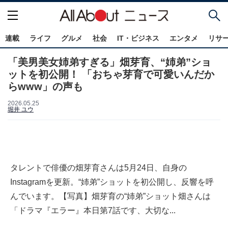
連載
ライフ
グルメ
社会
IT・ビジネス
エンタメ
リサ
「美男美女姉弟すぎる」畑芽育、“姉弟”ショ
ットを初公開！ 「おちゃ芽育で可愛いんだか
らwww」の声も
2026.05.25
堀井 ユウ
タレントで俳優の畑芽育さんは5月24日、自身の
Instagramを更新。“姉弟”ショットを初公開し、反響を呼
んでいます。【写真】畑芽育の“姉弟”ショット畑さんは
「ドラマ『エラー』本日第7話です、大切な...