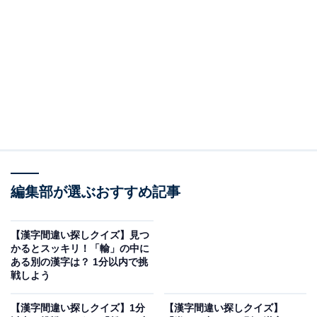
問題：「頂」に紛れた別の漢字は？
たくさん並んだ漢字の中から、異なる1字を探してみま
しょう。
ヒント：答えの漢字は上半分にあります。
編集部が選ぶおすすめ記事
あわせて読みたい
【漢字間違い探しクイズ】見つかるとスッキ
【漢字間違い探しクイズ】見つ
リ！「輸」の中にある別の漢字は？ 1分以内
かるとスッキリ！「輸」の中に
で挑戦しよう
ある別の漢字は？ 1分以内で挑
戦しよう
あわせて読みたい
【漢字間違い探しクイズ】1分
【漢字間違い探しクイズ】
【漢字間違い探しクイズ】「貝」の中にある