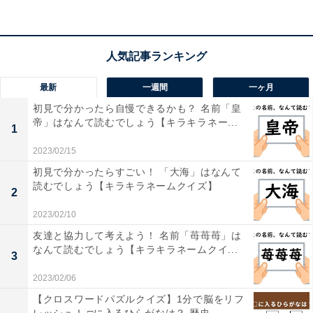
こちらもおすすめ
【漢字間違い探しクイズ】「貝」の中にある別
の漢字は？ 1分以内で挑戦しよう
最新
一週間
一ヶ月
初見で分かったら自慢できるかも？ 名前「皇
帝」はなんて読むでしょう【キラキラネー...
1
2023/02/15
初見で分かったらすごい！ 「大海」はなんて
読むでしょう【キラキラネームクイズ】
2
1
2
2023/02/10
友達と協力して考えよう！ 名前「苺苺苺」は
なんて読むでしょう【キラキラネームクイ...
3
2023/02/06
【クロスワードパズルクイズ】1分で脳をリフ