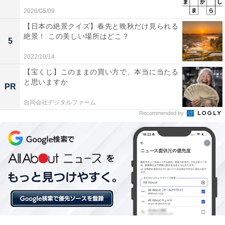
2026/05/09
【日本の絶景クイズ】春先と晩秋だけ見られる
絶景！ この美しい場所はどこ？
5
2022/10/14
【宝くじ】このままの買い方で、本当に当たる
と思いますか
PR
合同会社デジタルファーム
Recommended by